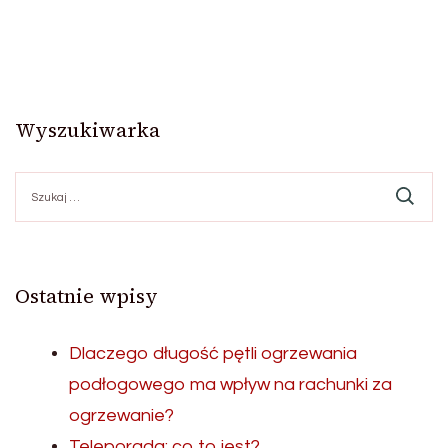
wpisów
Wyszukiwarka
Szukaj:
Ostatnie wpisy
Dlaczego długość pętli ogrzewania
podłogowego ma wpływ na rachunki za
ogrzewanie?
Teleporada: co to jest?