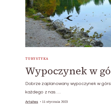
TURYSTYKA
Wypoczynek w gó
Dobrze zaplanowany wypoczynek w górski
każdego z nas. …
11 stycznia 2023
Artsites