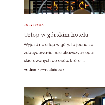
TURYSTYKA
Urlop w górskim hotelu
Wyjazd na urlop w góry, to jedna ze
zdecydowanie najciekawszych opcji,
skierowanych do osób, które …
9 września 2015
Artsites