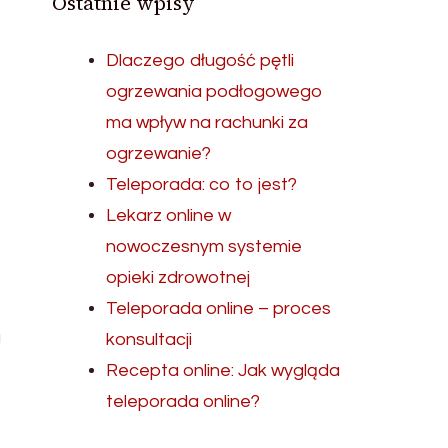
Ostatnie wpisy
Dlaczego długość pętli
ogrzewania podłogowego
ma wpływ na rachunki za
ogrzewanie?
Teleporada: co to jest?
Lekarz online w
nowoczesnym systemie
opieki zdrowotnej
Teleporada online – proces
a
konsultacji
Recepta online: Jak wygląda
teleporada online?