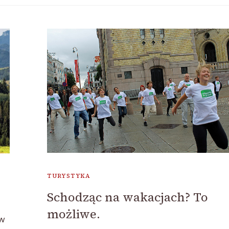
TURYSTYKA
Schodząc na wakacjach? To
możliwe.
 w