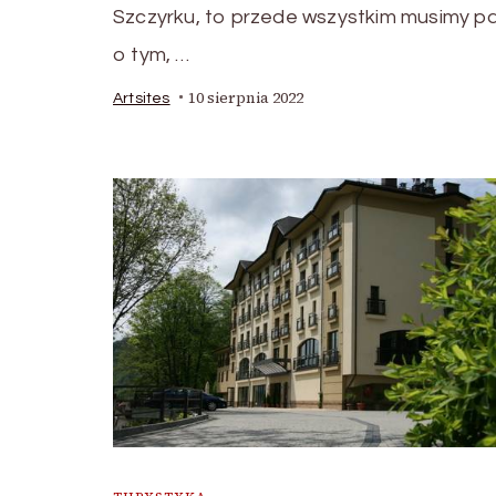
Szczyrku, to przede wszystkim musimy p
o tym, …
10 sierpnia 2022
Artsites