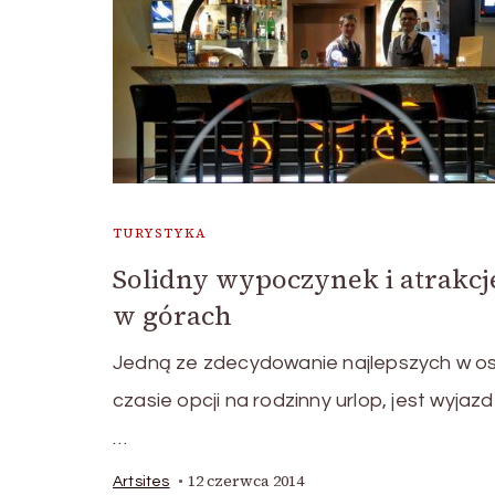
TURYSTYKA
Solidny wypoczynek i atrakcj
w górach
Jedną ze zdecydowanie najlepszych w o
czasie opcji na rodzinny urlop, jest wyjaz
…
12 czerwca 2014
Artsites