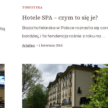
TURYSTYKA
Hotele SPA – czym to się je?
Baza hotelarska w Polsce rozrasta się cor
tią
bardziej, i ta tendencja rośnie z roku na …
1 kwietnia 2016
Artsites