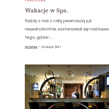
TURYSTYKA
Wakacje w Spa.
Każdy z nas z całą pewnością już
niejednokrotnie zastanawiał się nad kwes
tego, gdzie i …
16 maja 2017
Artsites