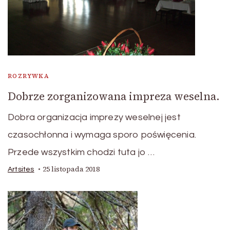
ROZRYWKA
Dobrze zorganizowana impreza weselna.
Dobra organizacja imprezy weselnej jest
czasochłonna i wymaga sporo poświęcenia.
Przede wszystkim chodzi tuta jo …
25 listopada 2018
Artsites