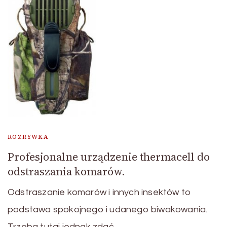
ROZRYWKA
Profesjonalne urządzenie thermacell do
odstraszania komarów.
Odstraszanie komarów i innych insektów to
podstawa spokojnego i udanego biwakowania.
Trzeba tutaj jednak zdać …