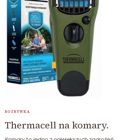
ROZRYWKA
Thermacell na komary.
Komary to jedno z największych zagrożeń