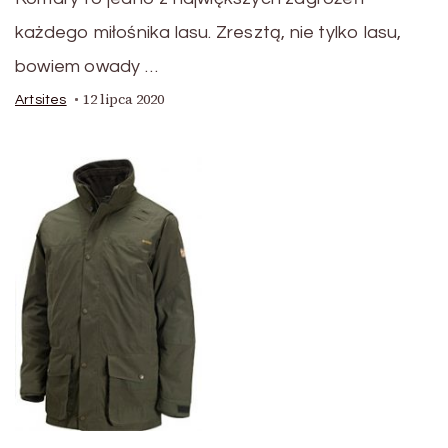
każdego miłośnika lasu. Zresztą, nie tylko lasu,
bowiem owady …
12 lipca 2020
Artsites