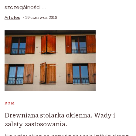
szczególności …
29 czerwca 2018
Artsites
DOM
Drewniana stolarka okienna. Wady i
zalety zastosowania.