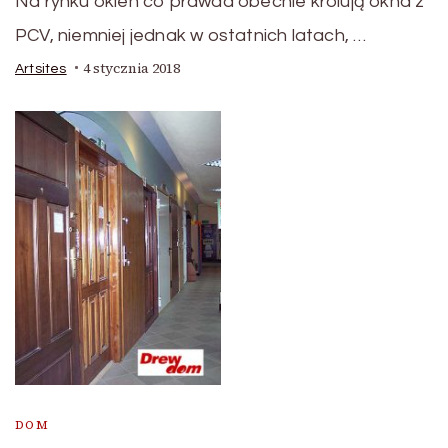
Na rynku okien co prawda obecnie królują okna z
PCV, niemniej jednak w ostatnich latach, …
4 stycznia 2018
Artsites
DOM