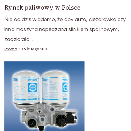
Rynek paliwowy w Polsce
Nie od dziś wiadomo, że aby auto, ciężarówka czy
inna maszyna napędzana silnikiem spalinowym,
zadziałała …
15 lutego 2018
Promo