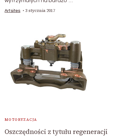
wytrzymałych na bardzo …
3 stycznia 2017
Artsites
MOTORYZACJA
Oszczędności z tytułu regeneracji