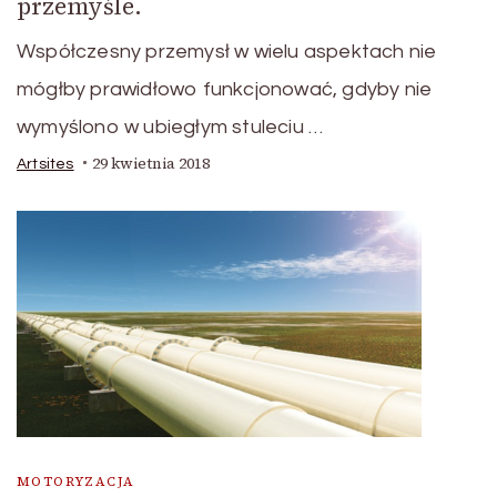
przemyśle.
Współczesny przemysł w wielu aspektach nie
mógłby prawidłowo funkcjonować, gdyby nie
wymyślono w ubiegłym stuleciu …
29 kwietnia 2018
Artsites
MOTORYZACJA