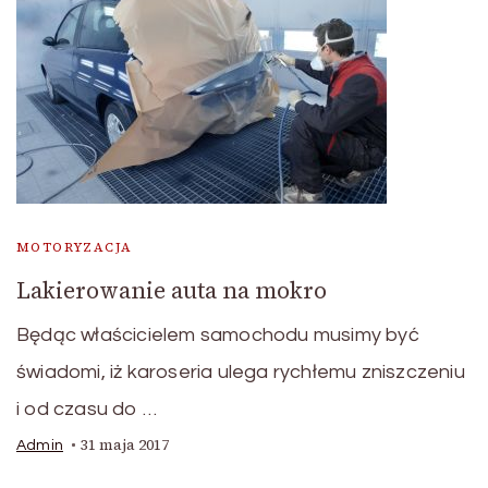
MOTORYZACJA
Lakierowanie auta na mokro
Będąc właścicielem samochodu musimy być
świadomi, iż karoseria ulega rychłemu zniszczeniu
i od czasu do …
31 maja 2017
Admin