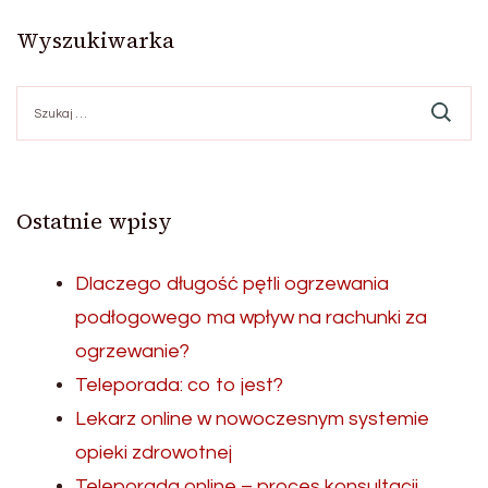
Wyszukiwarka
Szukaj:
Ostatnie wpisy
Dlaczego długość pętli ogrzewania
podłogowego ma wpływ na rachunki za
ogrzewanie?
Teleporada: co to jest?
Lekarz online w nowoczesnym systemie
opieki zdrowotnej
Teleporada online – proces konsultacji