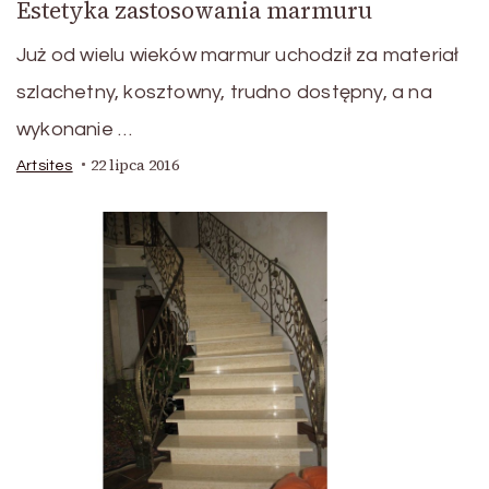
Estetyka zastosowania marmuru
Już od wielu wieków marmur uchodził za materiał
szlachetny, kosztowny, trudno dostępny, a na
wykonanie …
22 lipca 2016
Artsites