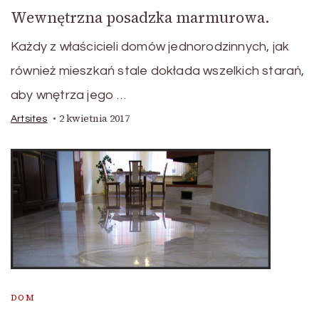
Wewnętrzna posadzka marmurowa.
Każdy z właścicieli domów jednorodzinnych, jak
również mieszkań stale dokłada wszelkich starań,
aby wnętrza jego …
2 kwietnia 2017
Artsites
DOM