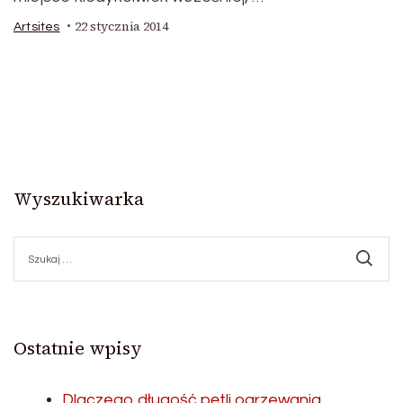
22 stycznia 2014
Artsites
Wyszukiwarka
Szukaj:
Ostatnie wpisy
Dlaczego długość pętli ogrzewania