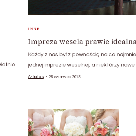
INNE
Impreza wesela prawie idealna
Każdy z nas był z pewnością na co najmnie
wietnie
jednej imprezie weselnej, a niektórzy nawe
28 czerwca 2018
Artsites