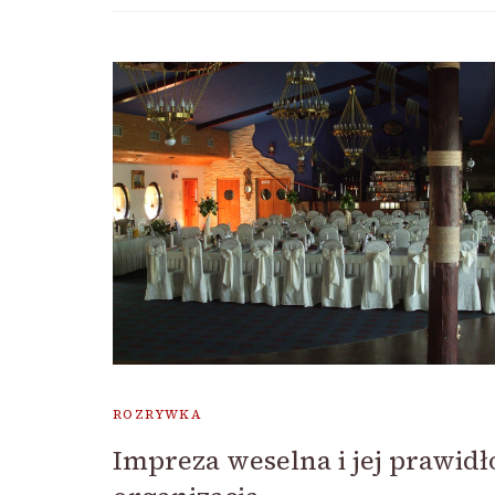
ROZRYWKA
Impreza weselna i jej prawid