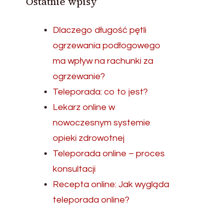
Ostatnie wpisy
Dlaczego długość pętli
ogrzewania podłogowego
ma wpływ na rachunki za
ogrzewanie?
Teleporada: co to jest?
Lekarz online w
nowoczesnym systemie
opieki zdrowotnej
Teleporada online – proces
konsultacji
Recepta online: Jak wygląda
teleporada online?