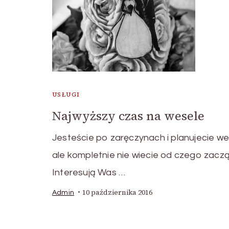
USŁUGI
Najwyższy czas na wesele
Jesteście po zaręczynach i planujecie w
ale kompletnie nie wiecie od czego zacz
Interesują Was …
10 października 2016
Admin