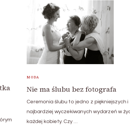
MODA
tka
Nie ma ślubu bez fotografa
Ceremonia ślubu to jedno z piękniejszych i
najbardziej wyczekiwanych wydarzeń w życ
tórym
każdej kobiety. Czy …