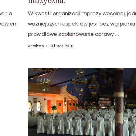
muzyczna.
wania
W kwestii organizacji imprezy weselnej, je
 bowiem
ważniejszych aspektów jest bez wątpienia
prawidłowe zaplanowanie oprawy …
30 lipca 2018
Artsites