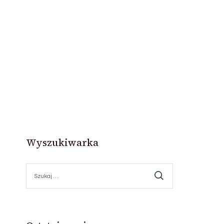
Wyszukiwarka
Szukaj: