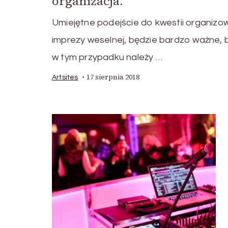
organizacja.
Umiejętne podejście do kwestii organizo
imprezy weselnej, będzie bardzo ważne,
w tym przypadku należy …
17 sierpnia 2018
Artsites