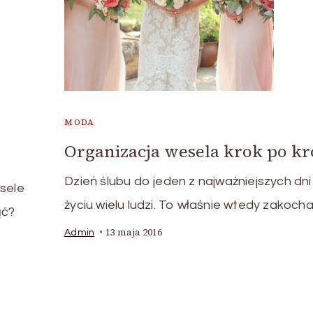
MODA
Organizacja wesela krok po k
Dzień ślubu do jeden z najważniejszych dni
esele
życiu wielu ludzi. To właśnie wtedy zakocha
ąć?
13 maja 2016
Admin