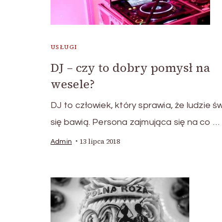
USŁUGI
DJ – czy to dobry pomysł na
wesele?
DJ to człowiek, który sprawia, że ludzie ś
się bawią. Persona zajmująca się na co …
13 lipca 2018
Admin