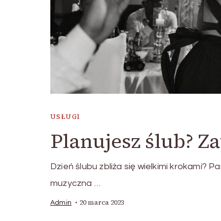
USŁUGI
Planujesz ślub? Za
Dzień ślubu zbliża się wielkimi krokami? P
muzyczna …
20 marca 2023
Admin