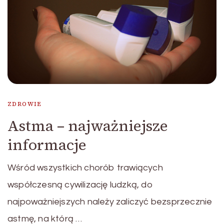
ZDROWIE
Astma – najważniejsze
informacje
Wśród wszystkich chorób trawiących
współczesną cywilizację ludzką, do
najpoważniejszych należy zaliczyć bezsprzecznie
astmę, na którą …