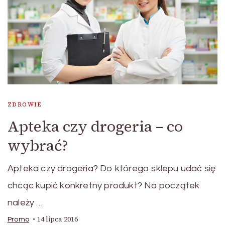
ZDROWIE
Apteka czy drogeria – co
wybrać?
Apteka czy drogeria? Do którego sklepu udać się
chcąc kupić konkretny produkt? Na początek
należy …
14 lipca 2016
Promo