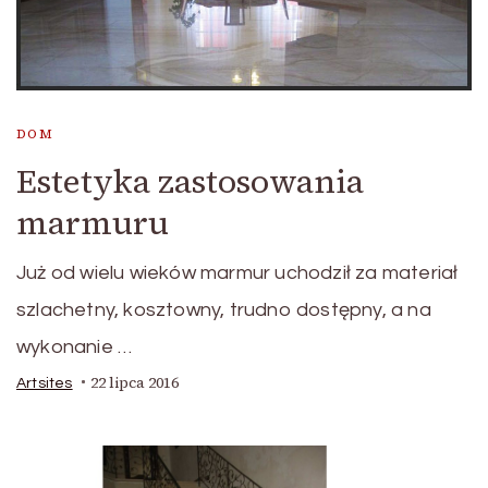
DOM
Estetyka zastosowania
marmuru
Już od wielu wieków marmur uchodził za materiał
szlachetny, kosztowny, trudno dostępny, a na
wykonanie …
22 lipca 2016
Artsites