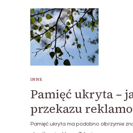
INNE
Pamięć ukryta – j
przekazu reklam
Pamięć ukryta ma podobno olbrzymie zna