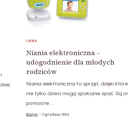
INNE
Niania elektroniczna –
udogodnienie dla młodych
rodziców
m
Niania elektroniczna to sprzęt, dzięki któ
kiej
nie tylko dzieci mogą spokojnie spać. Są o
pomocne …
2 grudnia 2013
Barys