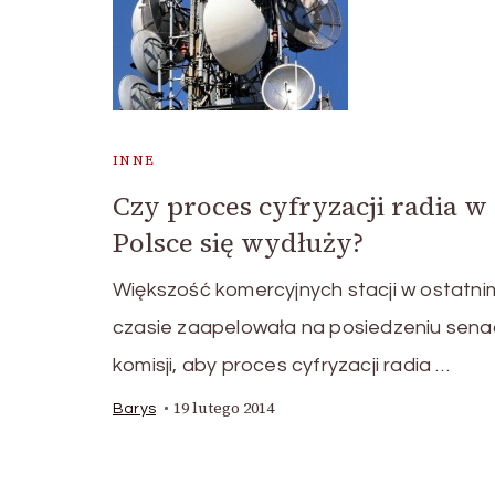
INNE
Czy proces cyfryzacji radia w
Polsce się wydłuży?
Większość komercyjnych stacji w ostatni
czasie zaapelowała na posiedzeniu senac
komisji, aby proces cyfryzacji radia …
19 lutego 2014
Barys