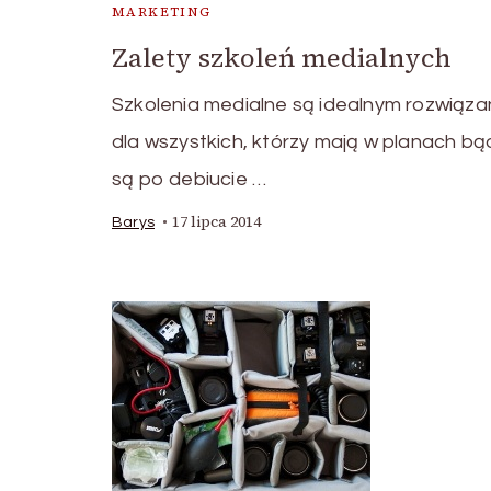
MARKETING
Zalety szkoleń medialnych
Szkolenia medialne są idealnym rozwiąz
dla wszystkich, którzy mają w planach bąd
są po debiucie …
17 lipca 2014
Barys