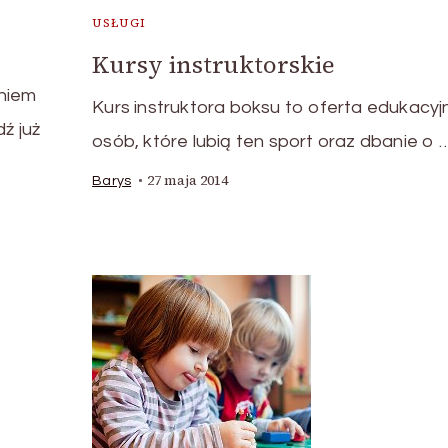
USŁUGI
Kursy instruktorskie
aniem
Kurs instruktora boksu to oferta edukacyj
ź już
osób, które lubią ten sport oraz dbanie o 
27 maja 2014
Barys