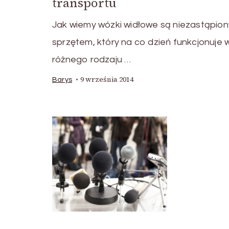
transportu
Jak wiemy wózki widłowe są niezastąpio
sprzętem, który na co dzień funkcjonuje 
różnego rodzaju …
9 września 2014
Barys