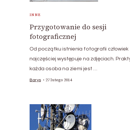
INNE
Przygotowanie do sesji
fotograficznej
Od początku istnienia fotografii człowiek
najczęściej występuje na zdjęciach. Prakt
każda osoba na ziemi jest …
27 lutego 2014
Barys