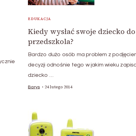
EDUKACJA
Kiedy wysłać swoje dziecko do
przedszkola?
Bardzo dużo osób ma problem z podjęcie
ycznie
decyzji odnośnie tego w jakim wieku zapis
dziecko …
24 lutego 2014
Barys