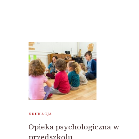
EDUKACJA
Opieka psychologiczna w
przedszkolu