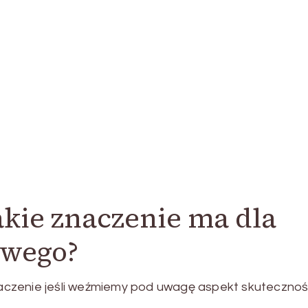
akie znaczenie ma dla
owego?
czenie jeśli weźmiemy pod uwagę aspekt skutecznoś