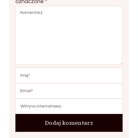
oznaczone
*