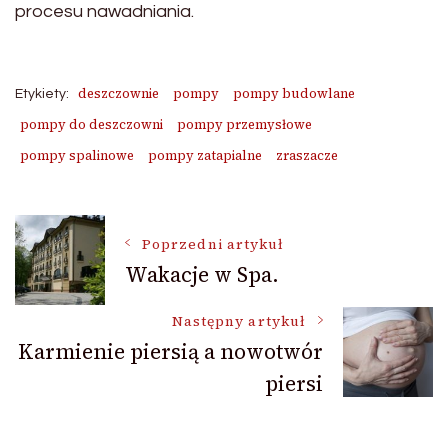
procesu nawadniania.
deszczownie
pompy
pompy budowlane
Etykiety:
pompy do deszczowni
pompy przemysłowe
pompy spalinowe
pompy zatapialne
zraszacze
Nawigacja
Poprzedni artykuł
Wakacje w Spa.
wpisu
Następny artykuł
Karmienie piersią a nowotwór
piersi