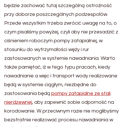
będzie zachować tutaj szczególną ostrożność
przy doborze poszczególnych podzespołów.
Przede wszystkim trzeba zwrócić uwagę na to, o
czym pisaliśmy powyżej, czyli aby nie przesadzić z
ciśnieniem roboczym pompy zatapialnej, w
stosunku do wytrzymałości węży i rur
zastosowanych w systemie nawadniania. Warto
także pamiętać, iż w tego typu pracach, kiedy
nawadnianie a więc i transport wody realizowane
będą w systemie ciągłym, niezbędne do
zastosowania będą
pompy zatapialne ze stali
nierdzewnej
, aby zapewnić sobie odporność na
korodowanie. W przeciwnym razie nie moglibyśmy
bezstratnie realizować procesu nawadniania w