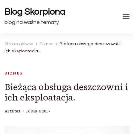
Blog Skorpiona
blog na ważne tematy
Strona główna
Biznes
Bieżąca obsługa deszczowni i
ich eksploatacja.
BIZNES
Bieżąca obsługa deszczowni i
ich eksploatacja.
Artsites
16 Maja 2017