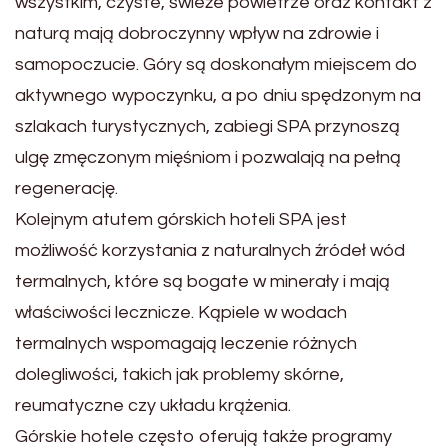
wszystkim, czyste, świeże powietrze oraz kontakt z
naturą mają dobroczynny wpływ na zdrowie i
samopoczucie. Góry są doskonałym miejscem do
aktywnego wypoczynku, a po dniu spędzonym na
szlakach turystycznych, zabiegi SPA przynoszą
ulgę zmęczonym mięśniom i pozwalają na pełną
regenerację.
Kolejnym atutem górskich hoteli SPA jest
możliwość korzystania z naturalnych źródeł wód
termalnych, które są bogate w minerały i mają
właściwości lecznicze. Kąpiele w wodach
termalnych wspomagają leczenie różnych
dolegliwości, takich jak problemy skórne,
reumatyczne czy układu krążenia.
Górskie hotele często oferują także programy