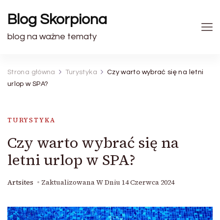
Blog Skorpiona
blog na ważne tematy
Strona główna
Turystyka
Czy warto wybrać się na letni
urlop w SPA?
TURYSTYKA
Czy warto wybrać się na
letni urlop w SPA?
Artsites
Zaktualizowana W Dniu
14 Czerwca 2024