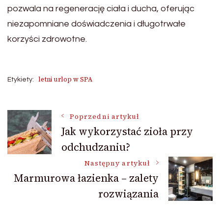
pozwala na regenerację ciała i ducha, oferując
niezapomniane doświadczenia i długotrwałe
korzyści zdrowotne.
letni urlop w SPA
Etykiety:
Nawigacja
Poprzedni artykuł
Jak wykorzystać zioła przy
odchudzaniu?
wpisu
Następny artykuł
Marmurowa łazienka – zalety
rozwiązania