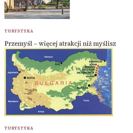
TURYSTYKA
Przemyśl – więcej atrakcji niż myślisz
TURYSTYKA