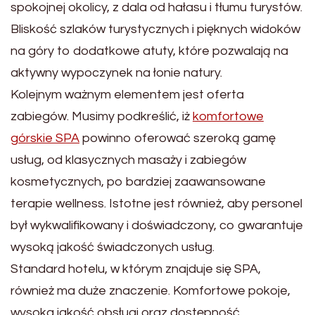
spokojnej okolicy, z dala od hałasu i tłumu turystów.
Bliskość szlaków turystycznych i pięknych widoków
na góry to dodatkowe atuty, które pozwalają na
aktywny wypoczynek na łonie natury.
Kolejnym ważnym elementem jest oferta
zabiegów. Musimy podkreślić, iż
komfortowe
górskie SPA
powinno oferować szeroką gamę
usług, od klasycznych masaży i zabiegów
kosmetycznych, po bardziej zaawansowane
terapie wellness. Istotne jest również, aby personel
był wykwalifikowany i doświadczony, co gwarantuje
wysoką jakość świadczonych usług.
Standard hotelu, w którym znajduje się SPA,
również ma duże znaczenie. Komfortowe pokoje,
wysoka jakość obsługi oraz dostępność