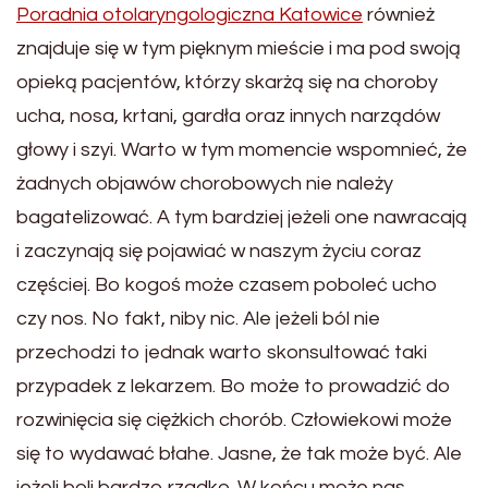
Poradnia otolaryngologiczna Katowice
również
znajduje się w tym pięknym mieście i ma pod swoją
opieką pacjentów, którzy skarżą się na choroby
ucha, nosa, krtani, gardła oraz innych narządów
głowy i szyi. Warto w tym momencie wspomnieć, że
żadnych objawów chorobowych nie należy
bagatelizować. A tym bardziej jeżeli one nawracają
i zaczynają się pojawiać w naszym życiu coraz
częściej. Bo kogoś może czasem poboleć ucho
czy nos. No fakt, niby nic. Ale jeżeli ból nie
przechodzi to jednak warto skonsultować taki
przypadek z lekarzem. Bo może to prowadzić do
rozwinięcia się ciężkich chorób. Człowiekowi może
się to wydawać błahe. Jasne, że tak może być. Ale
jeżeli boli bardzo rzadko. W końcu może nas