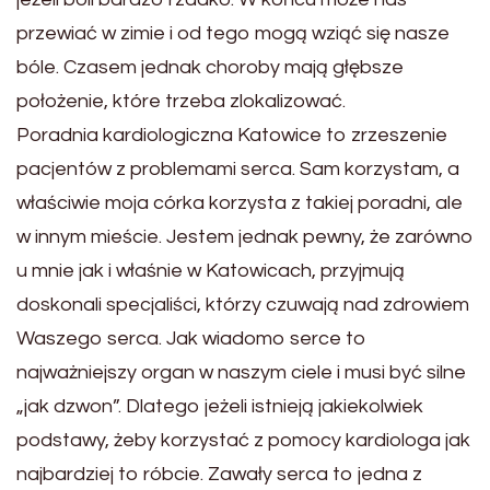
przewiać w zimie i od tego mogą wziąć się nasze
bóle. Czasem jednak choroby mają głębsze
położenie, które trzeba zlokalizować.
Poradnia kardiologiczna Katowice to zrzeszenie
pacjentów z problemami serca. Sam korzystam, a
właściwie moja córka korzysta z takiej poradni, ale
w innym mieście. Jestem jednak pewny, że zarówno
u mnie jak i właśnie w Katowicach, przyjmują
doskonali specjaliści, którzy czuwają nad zdrowiem
Waszego serca. Jak wiadomo serce to
najważniejszy organ w naszym ciele i musi być silne
„jak dzwon”. Dlatego jeżeli istnieją jakiekolwiek
podstawy, żeby korzystać z pomocy kardiologa jak
najbardziej to róbcie. Zawały serca to jedna z