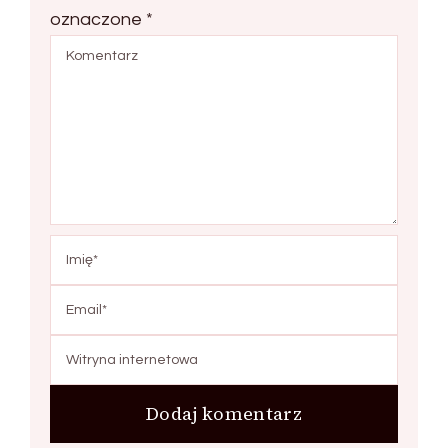
oznaczone
*