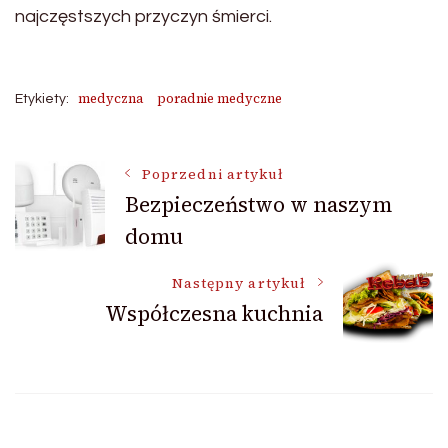
najczęstszych przyczyn śmierci.
medyczna
poradnie medyczne
Etykiety:
Nawigacja
Poprzedni artykuł
Bezpieczeństwo w naszym
domu
wpisu
Następny artykuł
Współczesna kuchnia