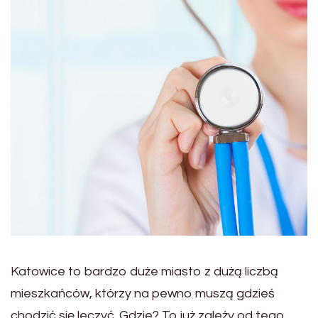
Katowice to bardzo duże miasto z dużą liczbą
mieszkańców, którzy na pewno muszą gdzieś
chodzić się leczyć. Gdzie? To już zależy od tego