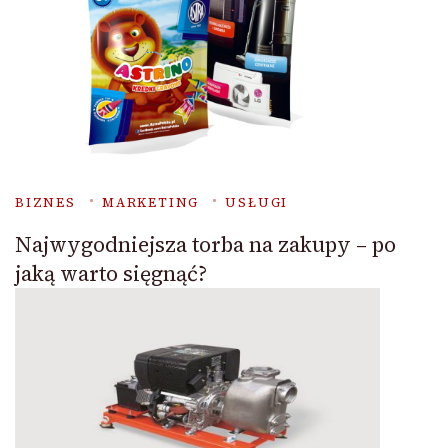
BIZNES
MARKETING
USŁUGI
Najwygodniejsza torba na zakupy – po
jaką warto sięgnąć?