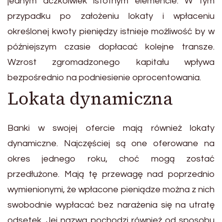
jednym aczkolwiek istotnym elemencie. W tym
przypadku po założeniu lokaty i wpłaceniu
określonej kwoty pieniędzy istnieje możliwość by w
późniejszym czasie dopłacać kolejne transze.
Wzrost zgromadzonego kapitału wpływa
bezpośrednio na podniesienie oprocentowania.
Lokata dynamiczna
Banki w swojej ofercie mają również lokaty
dynamiczne. Najczęściej są one oferowane na
okres jednego roku, choć mogą zostać
przedłużone. Mają tę przewagę nad poprzednio
wymienionymi, że wpłacone pieniądze można z nich
swobodnie wypłacać bez narażenia się na utratę
odsetek. Jej nazwa pochodzi również od sposobu