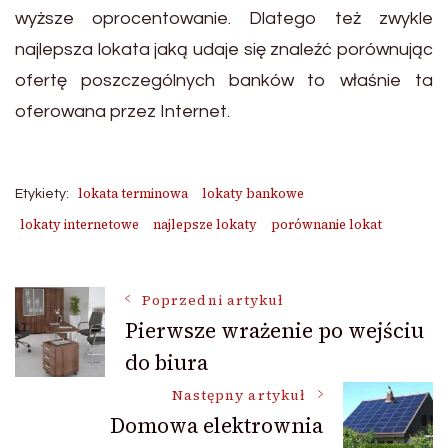
wyższe oprocentowanie. Dlatego też zwykle
najlepsza lokata jaką udaje się znaleźć porównując
ofertę poszczególnych banków to właśnie ta
oferowana przez Internet.
lokata terminowa
lokaty bankowe
Etykiety:
lokaty internetowe
najlepsze lokaty
porównanie lokat
Nawigacja
Poprzedni artykuł
Pierwsze wrażenie po wejściu
do biura
wpisu
Następny artykuł
Domowa elektrownia