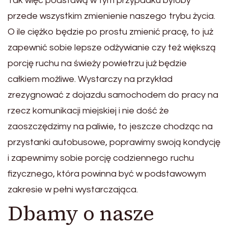
Tak więc podstawą w tym przypadku byłoby
przede wszystkim zmienienie naszego trybu życia.
O ile ciężko będzie po prostu zmienić pracę, to już
zapewnić sobie lepsze odżywianie czy też większą
porcję ruchu na świeży powietrzu już będzie
całkiem możliwe. Wystarczy na przykład
zrezygnować z dojazdu samochodem do pracy na
rzecz komunikacji miejskiej i nie dość że
zaoszczędzimy na paliwie, to jeszcze chodząc na
przystanki autobusowe, poprawimy swoją kondycję
i zapewnimy sobie porcję codziennego ruchu
fizycznego, która powinna być w podstawowym
zakresie w pełni wystarczająca.
Dbamy o nasze