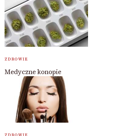
ZDROWIE
Medyczne konopie
ZDROWIE