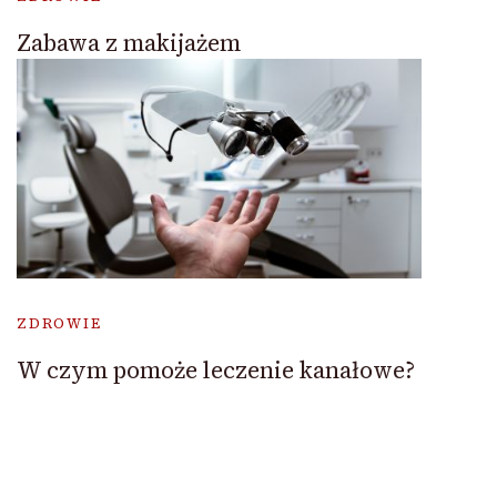
Zabawa z makijażem
ZDROWIE
W czym pomoże leczenie kanałowe?