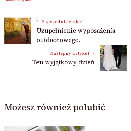
Nawigacja
Poprzedni artykuł
Uzupełnienie wyposażenia
outdoorowego.
wpisu
Następny artykuł
Ten wyjątkowy dzień
Możesz również polubić