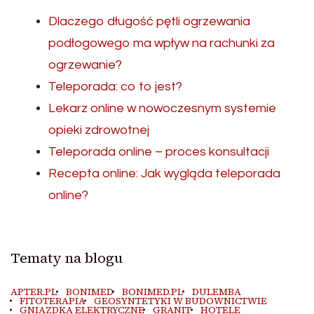
Dlaczego długość pętli ogrzewania
podłogowego ma wpływ na rachunki za
ogrzewanie?
Teleporada: co to jest?
Lekarz online w nowoczesnym systemie
opieki zdrowotnej
Teleporada online – proces konsultacji
Recepta online: Jak wygląda teleporada
online?
Tematy na blogu
APTER.PL
BONIMED
BONIMED.PL
DULEMBA
FITOTERAPIA
GEOSYNTETYKI W BUDOWNICTWIE
GNIAZDKA ELEKTRYCZNE
GRANIT
HOTELE