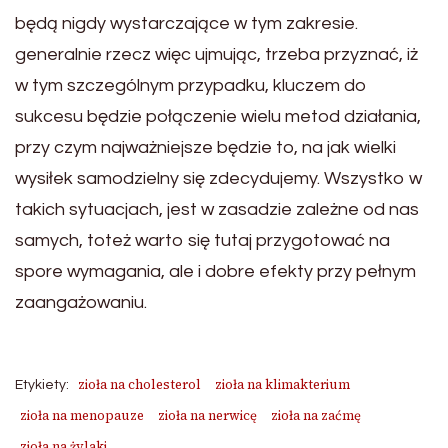
będą nigdy wystarczające w tym zakresie.
generalnie rzecz więc ujmując, trzeba przyznać, iż
w tym szczególnym przypadku, kluczem do
sukcesu będzie połączenie wielu metod działania,
przy czym najważniejsze będzie to, na jak wielki
wysiłek samodzielny się zdecydujemy. Wszystko w
takich sytuacjach, jest w zasadzie zależne od nas
samych, toteż warto się tutaj przygotować na
spore wymagania, ale i dobre efekty przy pełnym
zaangażowaniu.
zioła na cholesterol
zioła na klimakterium
Etykiety:
zioła na menopauze
zioła na nerwicę
zioła na zaćmę
zioła na żylaki