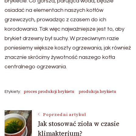
brykiecie. Co gorsza, parująca woda, będzie
osiadać na elementach naszych kotłów
grzewczych, prowadząc z czasem do ich
korodowania. Tak więc najważniejsze jest to, aby
brykiet drzewny był suchy. W przeciwnym razie
poniesiemy większe koszty ogrzewania, jak również
znacznie skrócimy żywotność naszego kotła
centralnego ogrzewania.
proces produkcji brykietu
produkcja brykietu
Etykiety:
Nawigacja
Poprzedni artykuł
Jak stosować zioła w czasie
klimakterium?