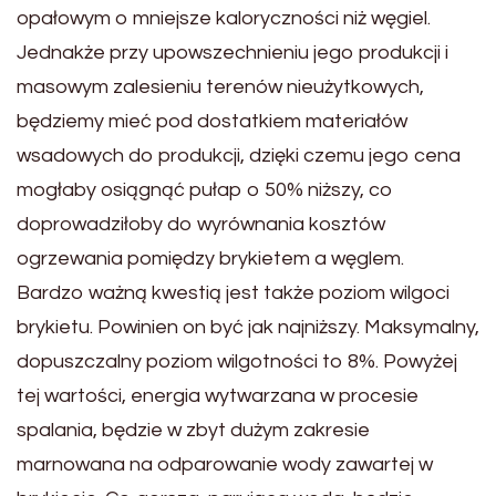
opałowym o mniejsze kaloryczności niż węgiel.
Jednakże przy upowszechnieniu jego produkcji i
masowym zalesieniu terenów nieużytkowych,
będziemy mieć pod dostatkiem materiałów
wsadowych do produkcji, dzięki czemu jego cena
mogłaby osiągnąć pułap o 50% niższy, co
doprowadziłoby do wyrównania kosztów
ogrzewania pomiędzy brykietem a węglem.
Bardzo ważną kwestią jest także poziom wilgoci
brykietu. Powinien on być jak najniższy. Maksymalny,
dopuszczalny poziom wilgotności to 8%. Powyżej
tej wartości, energia wytwarzana w procesie
spalania, będzie w zbyt dużym zakresie
marnowana na odparowanie wody zawartej w