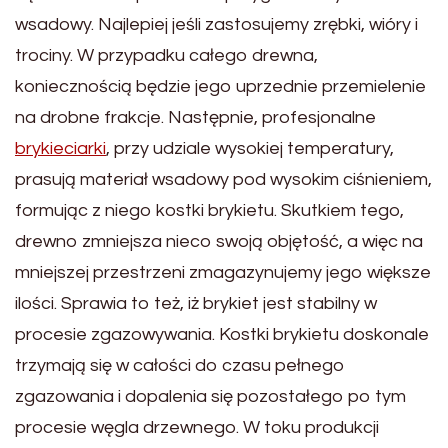
wsadowy. Najlepiej jeśli zastosujemy zrębki, wióry i
trociny. W przypadku całego drewna,
koniecznością będzie jego uprzednie przemielenie
na drobne frakcje. Następnie, profesjonalne
brykieciarki
, przy udziale wysokiej temperatury,
prasują materiał wsadowy pod wysokim ciśnieniem,
formując z niego kostki brykietu. Skutkiem tego,
drewno zmniejsza nieco swoją objętość, a więc na
mniejszej przestrzeni zmagazynujemy jego większe
ilości. Sprawia to też, iż brykiet jest stabilny w
procesie zgazowywania. Kostki brykietu doskonale
trzymają się w całości do czasu pełnego
zgazowania i dopalenia się pozostałego po tym
procesie węgla drzewnego. W toku produkcji