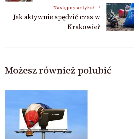
wpisu
Następny artykuł
Jak aktywnie spędzić czas w
Krakowie?
Możesz również polubić