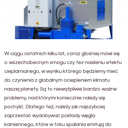
W ciągu ostatnich kilku lat, coraz głośniej mówi się
o wszechobecnym smogu czy tez nasileniu efektu
cieplarnianego, w wyniku którego będziemy mieć
do czynienia z globalnym ociepleniem klimatu
naszej planety. Są to niewątpliwie bardzo ważne
problemy, nad którymi koniecznie należy się
pochylić. Dlatego też, należy jak najszybciej
zaprzestać wydobywać pokłady węgla
kamiennego, które w toku spalania emitują do