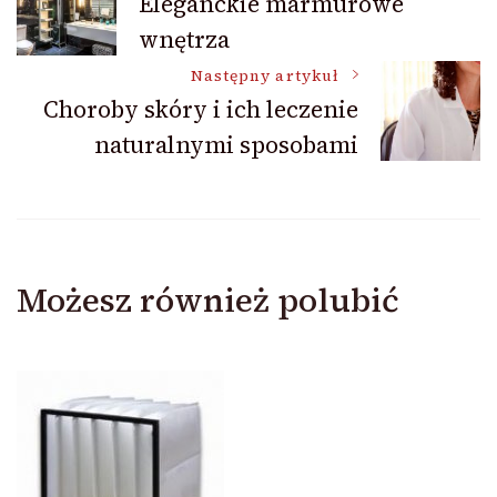
Eleganckie marmurowe
wnętrza
wpisu
Następny artykuł
Choroby skóry i ich leczenie
naturalnymi sposobami
Możesz również polubić