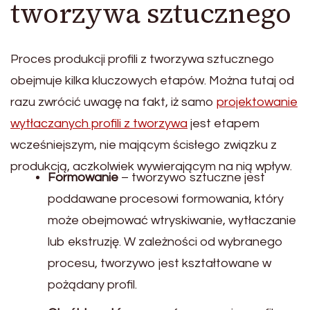
tworzywa sztucznego
Proces produkcji profili z tworzywa sztucznego
obejmuje kilka kluczowych etapów. Można tutaj od
razu zwrócić uwagę na fakt, iż samo
projektowanie
wytłaczanych profili z tworzywa
jest etapem
wcześniejszym, nie mającym ścisłego związku z
produkcją, aczkolwiek wywierającym na nią wpływ.
Formowanie
– tworzywo sztuczne jest
poddawane procesowi formowania, który
może obejmować wtryskiwanie, wytłaczanie
lub ekstruzję. W zależności od wybranego
procesu, tworzywo jest kształtowane w
pożądany profil.