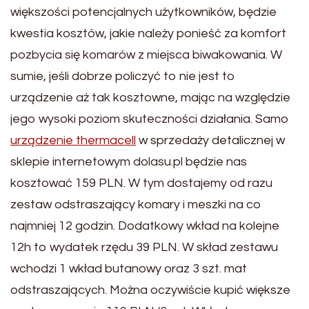
większości potencjalnych użytkowników, będzie
kwestia kosztów, jakie należy ponieść za komfort
pozbycia się komarów z miejsca biwakowania. W
sumie, jeśli dobrze policzyć to nie jest to
urządzenie aż tak kosztowne, mając na względzie
jego wysoki poziom skuteczności działania. Samo
urządzenie thermacell
w sprzedaży detalicznej w
sklepie internetowym dolasu.pl będzie nas
kosztować 159 PLN. W tym dostajemy od razu
zestaw odstraszający komary i meszki na co
najmniej 12 godzin. Dodatkowy wkład na kolejne
12h to wydatek rzędu 39 PLN. W skład zestawu
wchodzi 1 wkład butanowy oraz 3 szt. mat
odstraszających. Można oczywiście kupić większe