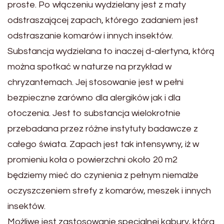
proste. Po włączeniu wydzielany jest z maty
odstraszającej zapach, którego zadaniem jest
odstraszanie komarów i innych insektów.
Substancja wydzielana to inaczej d-alertyna, którą
można spotkać w naturze na przykład w
chryzantemach. Jej stosowanie jest w pełni
bezpieczne zarówno dla alergików jak i dla
otoczenia. Jest to substancja wielokrotnie
przebadana przez różne instytuty badawcze z
całego świata. Zapach jest tak intensywny, iż w
promieniu koła o powierzchni około 20 m2
będziemy mieć do czynienia z pełnym niemalże
oczyszczeniem strefy z komarów, meszek i innych
insektów.
Możliwe jest zastosowanie specjalnej kabury, która