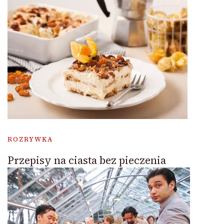
ROZRYWKA
Przepisy na ciasta bez pieczenia