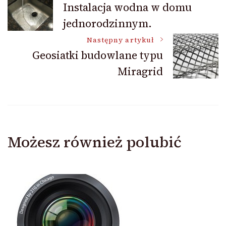
Instalacja wodna w domu
jednorodzinnym.
wpisu
Następny artykuł
Geosiatki budowlane typu
Miragrid
Możesz również polubić