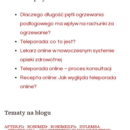
Dlaczego długość pętli ogrzewania
podłogowego ma wpływ na rachunki za
ogrzewanie?
Teleporada: co to jest?
Lekarz online w nowoczesnym systemie
opieki zdrowotnej
Teleporada online – proces konsultacji
Recepta online: Jak wygląda teleporada
online?
Tematy na blogu
APTER.PL
BONIMED
BONIMED.PL
DULEMBA