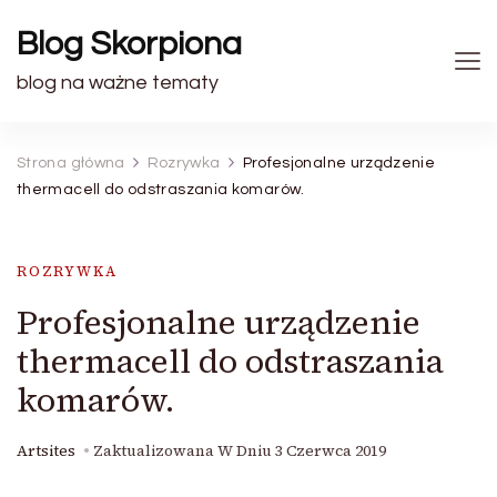
Blog Skorpiona
blog na ważne tematy
Strona główna
Rozrywka
Profesjonalne urządzenie
thermacell do odstraszania komarów.
ROZRYWKA
Profesjonalne urządzenie
thermacell do odstraszania
komarów.
Artsites
Zaktualizowana W Dniu
3 Czerwca 2019