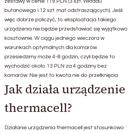
zestawy w cenie 119 PLN (3 szt. Wkładu
butanowego i 12 szt. mat odstraszających). Jeśli
więc dobrze policzyć, to eksploatacja takiego
urządzenia nie będzie przedstawiać się wyjątkowo
kosztownie. W ciągu jednego wieczora w
warunkach optymalnych dla komarów
przesiedzimy może 4-8 godzin, czyli będzie to
wychodzić około 13 PLN za 4 godziny bez
komarów. Nie jest to kwota nie do przełknięcia.
Jak działa urządzenie
thermacell?
Działanie urządzenia thermacell jest stosunkowo