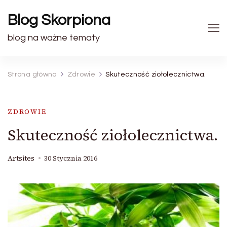
Blog Skorpiona
blog na ważne tematy
Strona główna
Zdrowie
Skuteczność ziołolecznictwa.
ZDROWIE
Skuteczność ziołolecznictwa.
Artsites
30 Stycznia 2016