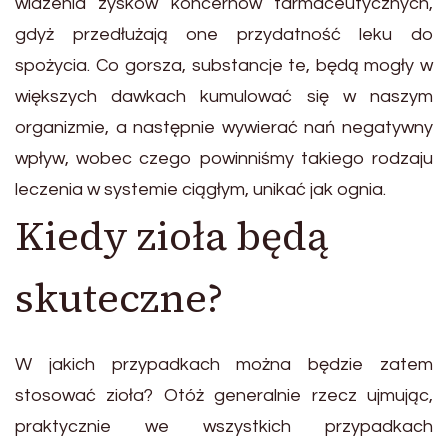
widzenia zysków koncernów farmaceutycznych,
gdyż przedłużają one przydatność leku do
spożycia. Co gorsza, substancje te, będą mogły w
większych dawkach kumulować się w naszym
organizmie, a następnie wywierać nań negatywny
wpływ, wobec czego powinniśmy takiego rodzaju
leczenia w systemie ciągłym, unikać jak ognia.
Kiedy zioła będą
skuteczne?
W jakich przypadkach można będzie zatem
stosować zioła? Otóż generalnie rzecz ujmując,
praktycznie we wszystkich przypadkach