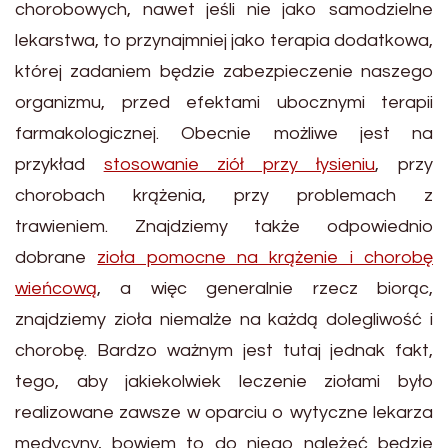
chorobowych, nawet jeśli nie jako samodzielne
lekarstwa, to przynajmniej jako terapia dodatkowa,
której zadaniem będzie zabezpieczenie naszego
organizmu, przed efektami ubocznymi terapii
farmakologicznej. Obecnie możliwe jest na
przykład
stosowanie ziół przy łysieniu
, przy
chorobach krążenia, przy problemach z
trawieniem. Znajdziemy także odpowiednio
dobrane
zioła pomocne na krążenie i chorobę
wieńcową
, a więc generalnie rzecz biorąc,
znajdziemy zioła niemalże na każdą dolegliwość i
chorobę. Bardzo ważnym jest tutaj jednak fakt,
tego, aby jakiekolwiek leczenie ziołami było
realizowane zawsze w oparciu o wytyczne lekarza
medycyny, bowiem to do niego należeć będzie