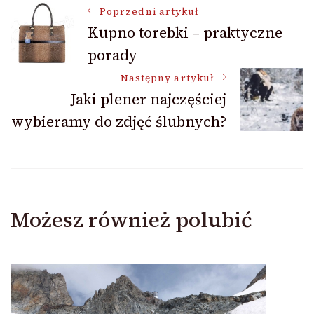
Nawigacja
Poprzedni artykuł
Kupno torebki – praktyczne
porady
wpisu
Następny artykuł
Jaki plener najczęściej
wybieramy do zdjęć ślubnych?
Możesz również polubić