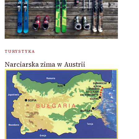
TURYSTYKA
Narciarska zima w Austrii