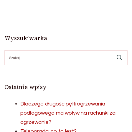
Wyszukiwarka
Szukaj:
Ostatnie wpisy
Dlaczego długość pętli ogrzewania
podłogowego ma wpływ na rachunki za
ogrzewanie?
Teleporada: co to jest?