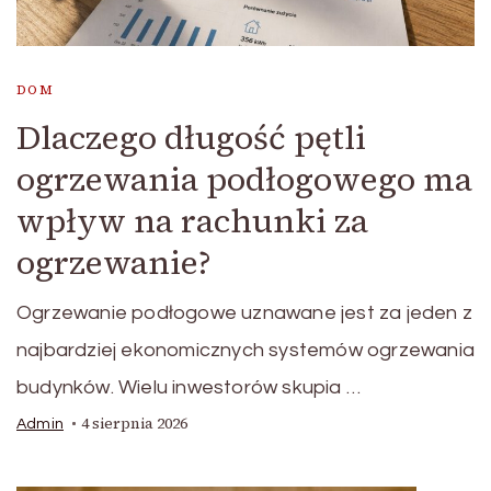
DOM
Dlaczego długość pętli
ogrzewania podłogowego ma
wpływ na rachunki za
ogrzewanie?
Ogrzewanie podłogowe uznawane jest za jeden z
najbardziej ekonomicznych systemów ogrzewania
budynków. Wielu inwestorów skupia …
4 sierpnia 2026
Admin