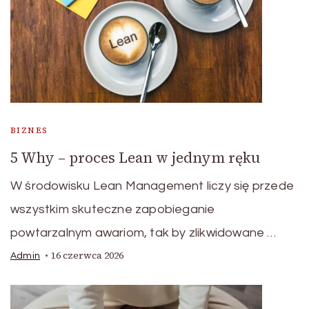
BIZNES
5 Why – proces Lean w jednym ręku
W środowisku Lean Management liczy się przede
wszystkim skuteczne zapobieganie
powtarzalnym awariom, tak by zlikwidowane …
16 czerwca 2026
Admin