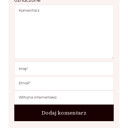
oznaczone
*