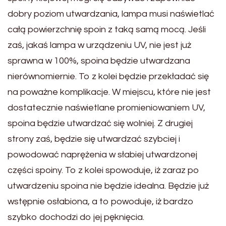
dobry poziom utwardzania, lampa musi naświetlać
całą powierzchnię spoin z taką samą mocą. Jeśli
zaś, jakaś lampa w urządzeniu UV, nie jest już
sprawna w 100%, spoina będzie utwardzana
nierównomiernie. To z kolei będzie przekładać się
na poważne komplikacje. W miejscu, które nie jest
dostatecznie naświetlane promieniowaniem UV,
spoina będzie utwardzać się wolniej. Z drugiej
strony zaś, będzie się utwardzać szybciej i
powodować naprężenia w słabiej utwardzonej
części spoiny. To z kolei spowoduje, iż zaraz po
utwardzeniu spoina nie będzie idealna. Będzie już
wstępnie osłabiona, a to powoduje, iż bardzo
szybko dochodzi do jej pęknięcia.