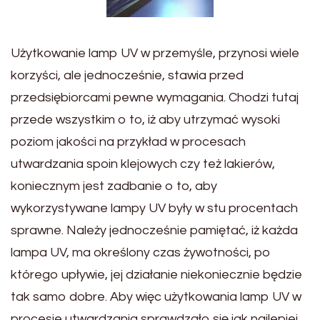
Użytkowanie lamp UV w przemyśle, przynosi wiele
korzyści, ale jednocześnie, stawia przed
przedsiębiorcami pewne wymagania. Chodzi tutaj
przede wszystkim o to, iż aby utrzymać wysoki
poziom jakości na przykład w procesach
utwardzania spoin klejowych czy też lakierów,
koniecznym jest zadbanie o to, aby
wykorzystywane lampy UV były w stu procentach
sprawne. Należy jednocześnie pamiętać, iż każda
lampa UV, ma określony czas żywotności, po
którego upływie, jej działanie niekoniecznie będzie
tak samo dobre. Aby więc użytkowania lamp UV w
procesie utwardzania sprawdzało się jak najlepiej,