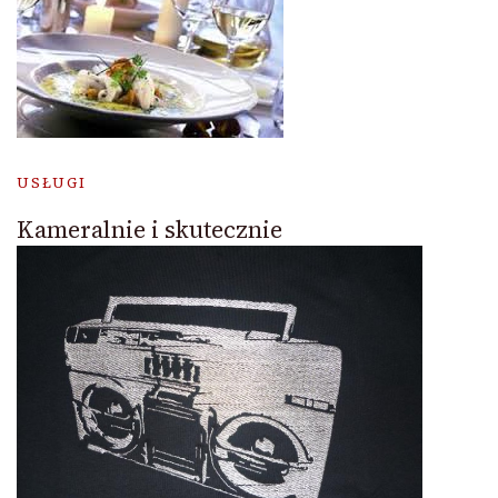
USŁUGI
Kameralnie i skutecznie