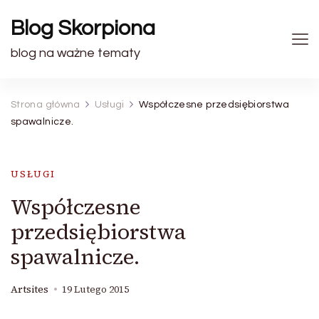
Blog Skorpiona
blog na ważne tematy
Strona główna
Usługi
Współczesne przedsiębiorstwa
spawalnicze.
USŁUGI
Współczesne
przedsiębiorstwa
spawalnicze.
Artsites
19 Lutego 2015