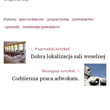
gazy techniczne
propan butan
spawalnictwo
Etykiety:
spawarki
urzadzenia spawalnicze
Nawigacja
Poprzedni artykuł
Dobra lokalizacja sali weselnej
wpisu
Następny artykuł
Codzienna praca adwokata.