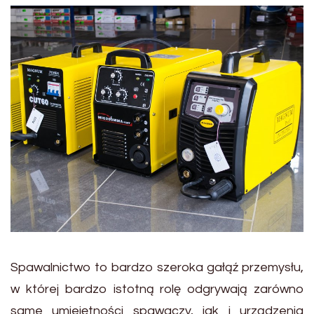
Spawalnictwo to bardzo szeroka gałąź przemysłu,
w której bardzo istotną rolę odgrywają zarówno
same umiejętności spawaczy, jak i urządzenia