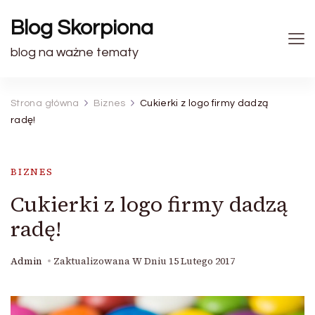
Blog Skorpiona
blog na ważne tematy
Strona główna
Biznes
Cukierki z logo firmy dadzą
radę!
BIZNES
Cukierki z logo firmy dadzą
radę!
Admin
Zaktualizowana W Dniu
15 Lutego 2017