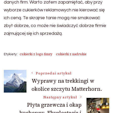
danych firm. Warto zatem zapamiętać, aby przy
wyborze cukierków reklamowych nie kierować się
ich ceną. Te skrajnie tanie mogą nie smakować
zbyt dobrze, co może nie świadczyć dobrze firmie
zajmującej się ich sprzedażą.
cukierki z logo fimry
cukierki z nadrukie
Etykiety:
Nawigacja
Poprzedni artykuł
Wyprawy na trekkingi w
okolice szczytu Matterhorn.
wpisu
Następny artykuł
Płyta grzewcza i okap
kuchenny. Eksploatacja i