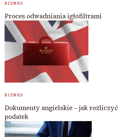
BIZNES
Proces odwadniania igłofiltrami
BIZNES
Dokumenty angielskie – jak rozliczyć
podatek