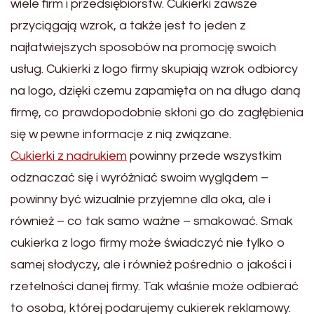
wiele firm i przedsiębiorstw. Cukierki zawsze
przyciągają wzrok, a także jest to jeden z
najłatwiejszych sposobów na promocję swoich
usług.
Cukierki z logo firmy skupiają wzrok odbiorcy
na logo, dzięki czemu zapamięta on na długo daną
firmę, co prawdopodobnie skłoni go do zagłębienia
się w pewne informacje z nią związane.
Cukierki z nadrukiem
powinny przede wszystkim
odznaczać się i wyróżniać swoim wyglądem –
powinny być wizualnie przyjemne dla oka, ale i
również – co tak samo ważne – smakować. Smak
cukierka z logo firmy może świadczyć nie tylko o
samej słodyczy, ale i również pośrednio o jakości i
rzetelności danej firmy. Tak właśnie może odbierać
to osoba, której podarujemy cukierek reklamowy.