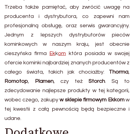
Trzeba także pamiętać, aby zwrócić uwagę na
producenta i dystrybutora, co zapewni nam
profesjonalną obsługę, oraz serwis gwarancyjny.
Jednym z lepszych dystrybutorów pieców
kominkowych w naszym kraju, jest obecnie
cieszyńska firma
Ek
k
om
która posiada w swojej
ofercie kominki najbardziej znanych producentów z
całego świata, takich jak chociażby:
Thorma
,
Romotop
,
Plamen
, czy też
Storch
. Są to
zdecydowanie najlepsze produkty w tej kategorii,
wobec czego, zakupy
w sklepie firmowym Ekkom
w
tej kwestii z całą pewnością będą bezpieczne i
udane.
Dodatkowe