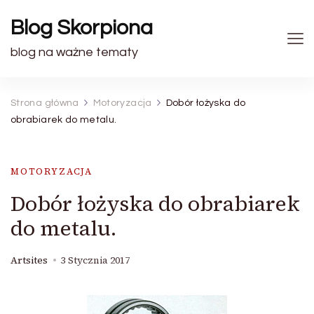
Blog Skorpiona
blog na ważne tematy
Strona główna
Motoryzacja
Dobór łożyska do
obrabiarek do metalu.
MOTORYZACJA
Dobór łożyska do obrabiarek
do metalu.
Artsites
3 Stycznia 2017