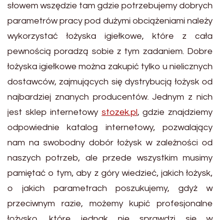
słowem wszędzie tam gdzie potrzebujemy dobrych
parametrów pracy pod dużymi obciążeniami należy
wykorzystać łożyska igiełkowe, które z cała
pewnością poradzą sobie z tym zadaniem. Dobre
łożyska igiełkowe można zakupić tylko u nielicznych
dostawców, zajmujących się dystrybucją łożysk od
najbardziej znanych producentów. Jednym z nich
jest sklep internetowy
stozek.pl
, gdzie znajdziemy
odpowiednie katalog internetowy, pozwalający
nam na swobodny dobór łożysk w zależności od
naszych potrzeb, ale przede wszystkim musimy
pamiętać o tym, aby z góry wiedzieć, jakich łożysk,
o jakich parametrach poszukujemy, gdyż w
przeciwnym razie, możemy kupić profesjonalne
łożysko, które jednak nie sprawdzi się w