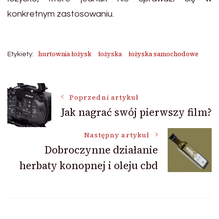
konkretnym zastosowaniu.
hurtownia łożysk
łożyska
łożyska samochodowe
Etykiety:
Nawigacja
Poprzedni artykuł
Jak nagrać swój pierwszy film?
wpisu
Następny artykuł
Dobroczynne działanie
herbaty konopnej i oleju cbd