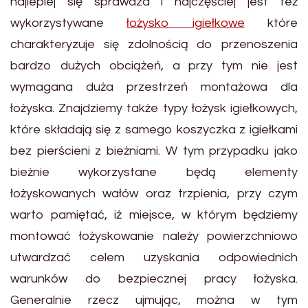
najlepiej się sprawdza i najczęściej jest też
wykorzystywane
łożysko igiełkowe
które
charakteryzuje się zdolnością do przenoszenia
bardzo dużych obciążeń, a przy tym nie jest
wymagana duża przestrzeń montażowa dla
łożyska. Znajdziemy także typy łożysk igiełkowych,
które składają się z samego koszyczka z igiełkami
bez pierścieni z bieżniami. W tym przypadku jako
bieżnie wykorzystane będą elementy
łożyskowanych wałów oraz trzpienia, przy czym
warto pamiętać, iż miejsce, w którym będziemy
montować łożyskowanie należy powierzchniowo
utwardzać celem uzyskania odpowiednich
warunków do bezpiecznej pracy łożyska.
Generalnie rzecz ujmując, można w tym