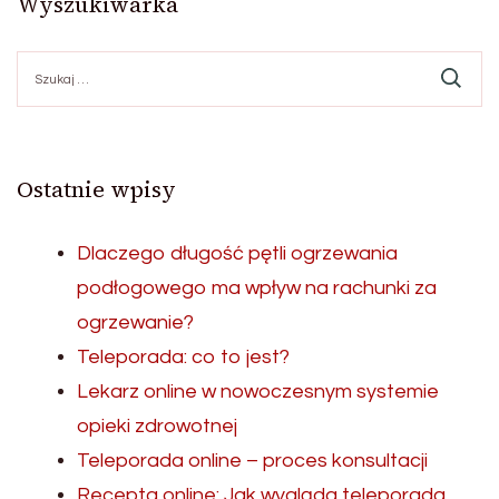
Wyszukiwarka
Szukaj:
Ostatnie wpisy
Dlaczego długość pętli ogrzewania
podłogowego ma wpływ na rachunki za
ogrzewanie?
Teleporada: co to jest?
Lekarz online w nowoczesnym systemie
opieki zdrowotnej
Teleporada online – proces konsultacji
Recepta online: Jak wygląda teleporada