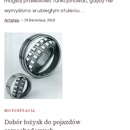
mógłby prawidłowo funkcjonować, gdyby nie
wymyślono w ubiegłym stuleciu …
29 kwietnia 2018
Artsites
MOTORYZACJA
Dobór łożysk do pojazdów