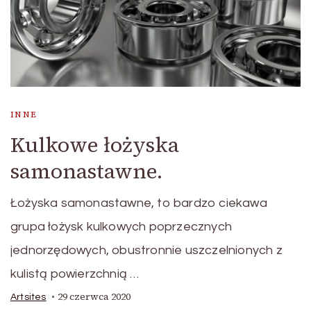
INNE
Kulkowe łożyska
samonastawne.
Łożyska samonastawne, to bardzo ciekawa
grupa łożysk kulkowych poprzecznych
jednorzędowych, obustronnie uszczelnionych z
kulistą powierzchnią …
29 czerwca 2020
Artsites