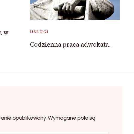
a w
USŁUGI
Codzienna praca adwokata.
tanie opublikowany.
Wymagane pola są