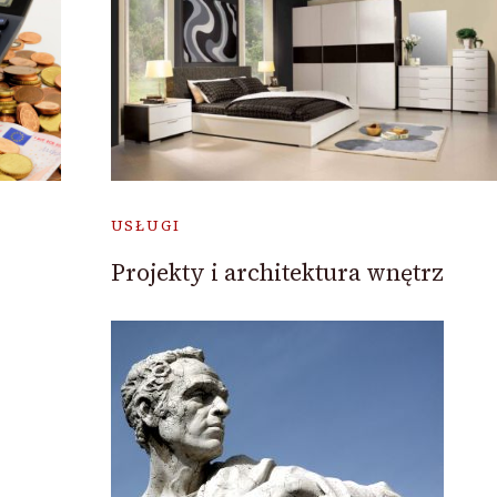
USŁUGI
Projekty i architektura wnętrz