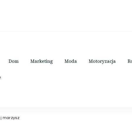
Dom
Marketing
Moda
Motoryzacja
R
e
ej marzysz