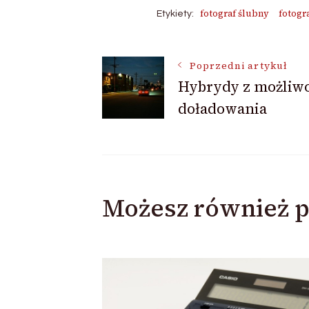
fotograf ślubny
fotogr
Etykiety:
Nawigacja
Poprzedni artykuł
Hybrydy z możliwo
doładowania
wpisu
Możesz również p