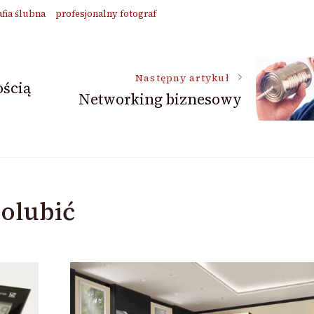
afia ślubna
profesjonalny fotograf
Następny artykuł
ścią
Networking biznesowy
olubić