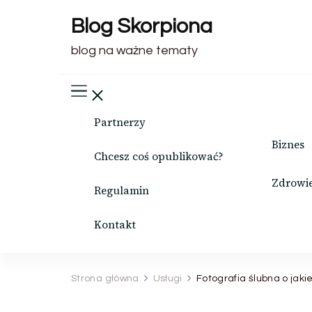
Blog Skorpiona
blog na ważne tematy
Partnerzy
Biznes
Chcesz coś opublikować?
Zdrowi
Regulamin
Kontakt
Strona główna
Usługi
Fotografia ślubna o jaki