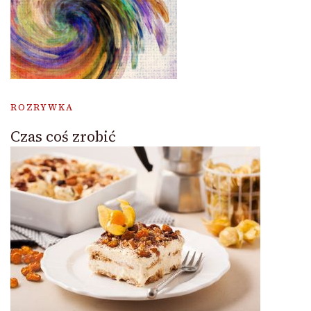
ROZRYWKA
Czas coś zrobić