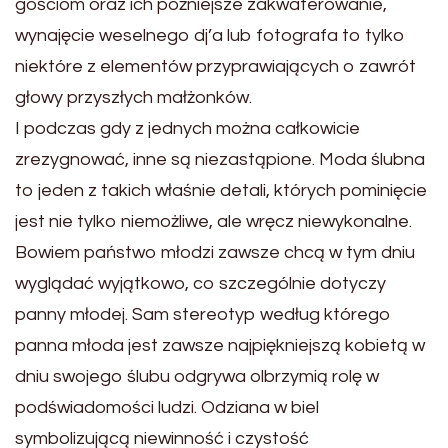
gościom oraz ich późniejsze zakwaterowanie,
wynajęcie weselnego dj’a lub fotografa to tylko
niektóre z elementów przyprawiających o zawrót
głowy przyszłych małżonków.
I podczas gdy z jednych można całkowicie
zrezygnować, inne są niezastąpione. Moda ślubna
to jeden z takich właśnie detali, których pominięcie
jest nie tylko niemożliwe, ale wręcz niewykonalne.
Bowiem państwo młodzi zawsze chcą w tym dniu
wyglądać wyjątkowo, co szczególnie dotyczy
panny młodej. Sam stereotyp według którego
panna młoda jest zawsze najpiękniejszą kobietą w
dniu swojego ślubu odgrywa olbrzymią rolę w
podświadomości ludzi. Odziana w biel
symbolizującą niewinność i czystość