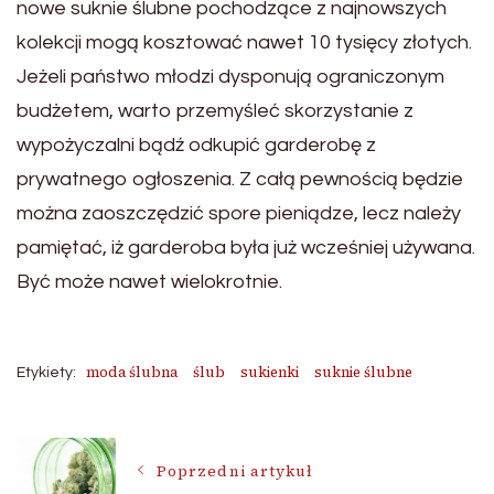
nowe suknie ślubne pochodzące z najnowszych
kolekcji mogą kosztować nawet 10 tysięcy złotych.
Jeżeli państwo młodzi dysponują ograniczonym
budżetem, warto przemyśleć skorzystanie z
wypożyczalni bądź odkupić garderobę z
prywatnego ogłoszenia. Z całą pewnością będzie
można zaoszczędzić spore pieniądze, lecz należy
pamiętać, iż garderoba była już wcześniej używana.
Być może nawet wielokrotnie.
moda ślubna
ślub
sukienki
suknie ślubne
Etykiety:
Nawigacja
Poprzedni artykuł