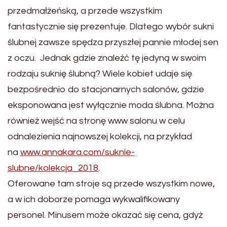
przedmałżeńską, a przede wszystkim
fantastycznie się prezentuje. Dlatego wybór sukni
ślubnej zawsze spędza przyszłej pannie młodej sen
z oczu. Jednak gdzie znaleźć tę jedyną w swoim
rodzaju suknię ślubną? Wiele kobiet udaje się
bezpośrednio do stacjonarnych salonów, gdzie
eksponowana jest wyłącznie moda ślubna. Można
również wejść na stronę www salonu w celu
odnalezienia najnowszej kolekcji, na przykład
na
www.annakara.com/suknie-
slubne/kolekcja_2018
.
Oferowane tam stroje są przede wszystkim nowe,
a w ich doborze pomaga wykwalifikowany
personel. Minusem może okazać się cena, gdyż