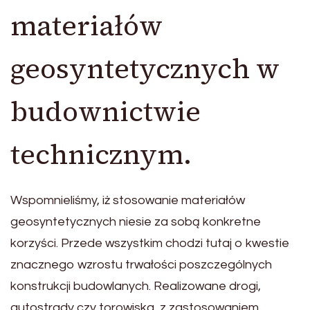
materiałów
geosyntetycznych w
budownictwie
technicznym.
Wspomnieliśmy, iż stosowanie materiałów
geosyntetycznych niesie za sobą konkretne
korzyści. Przede wszystkim chodzi tutaj o kwestie
znacznego wzrostu trwałości poszczególnych
konstrukcji budowlanych. Realizowane drogi,
autostrady czy torowiska, z zastosowaniem