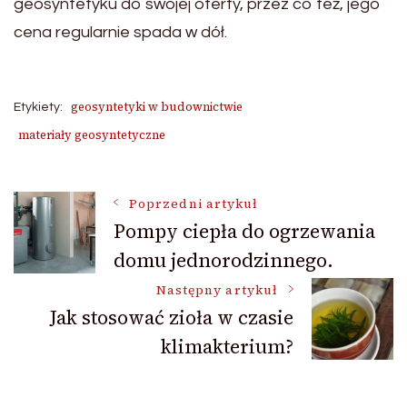
geosyntetyku do swojej oferty, przez co też, jego
cena regularnie spada w dół.
geosyntetyki w budownictwie
Etykiety:
materiały geosyntetyczne
Nawigacja
Poprzedni artykuł
Pompy ciepła do ogrzewania
domu jednorodzinnego.
wpisu
Następny artykuł
Jak stosować zioła w czasie
klimakterium?