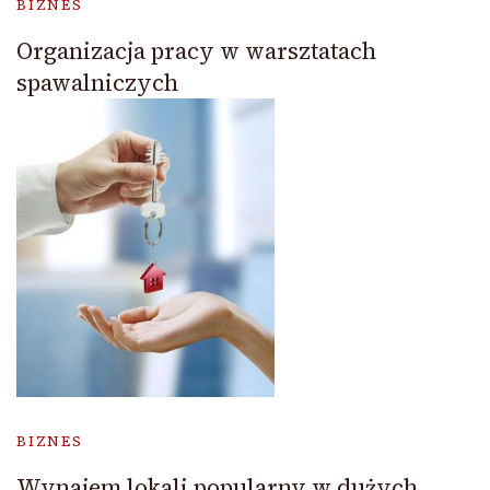
BIZNES
Organizacja pracy w warsztatach
spawalniczych
BIZNES
Wynajem lokali popularny w dużych