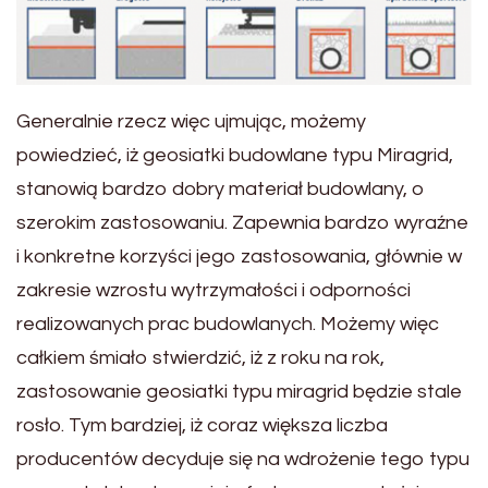
Generalnie rzecz więc ujmując, możemy
powiedzieć, iż geosiatki budowlane typu Miragrid,
stanowią bardzo dobry materiał budowlany, o
szerokim zastosowaniu. Zapewnia bardzo wyraźne
i konkretne korzyści jego zastosowania, głównie w
zakresie wzrostu wytrzymałości i odporności
realizowanych prac budowlanych. Możemy więc
całkiem śmiało stwierdzić, iż z roku na rok,
zastosowanie geosiatki typu miragrid będzie stale
rosło. Tym bardziej, iż coraz większa liczba
producentów decyduje się na wdrożenie tego typu