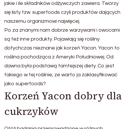
jakie i ile składników odżywczych zawiera. Tworzy
się listy tzw. superfoods czyli produktów dających
naszemu organizmowi najwięcej.
Po za znanymi nam dobrze warzywami i owocami
są też inne produkty. Pojawiają się rośliny
dotychczas nieznane jak korzeń Yacon. Yacon to
roślina pochodząca z Ameryki Południowej. Od
dawna była podstawą tamtejszej diety. Co jest
takiego w tej roślinie, ze warto ja zaklasyfikować
jako superfoods?
Korzeń Yacon dobry dla
cukrzyków
Otóż badania przeprowadzone w różnych