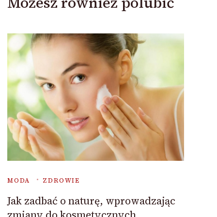
Możesz również polubić
MODA
ZDROWIE
Jak zadbać o naturę, wprowadzając
zmiany do kosmetycznych