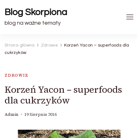
Blog Skorpiona
blog na ważne tematy
Strona główna
Zdrowie
Korzeń Yacon – superfoods dla
cukrzyków
ZDROWIE
Korzeń Yacon – superfoods
dla cukrzyków
Admin
19 Sierpnia 2016