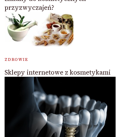
przyzwyczajeń?
ZDROWIE
Sklepy internetowe z kosmetykami