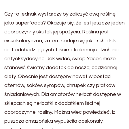
Czy to jednak wystarczy by zaliczyć ową roślinę
jako superfoods? Okazuje się, że jest jeszcze jeden
dobroczynny skutek jej spożycia. Roślina jest
niskokaloryczna, zatem nadaje się jako składnik
diet odchudzających. Liście z kolei maja działanie
antyoksydacyjne. Jak widać, syrop Yacon może
stanowić świetny dodatek do naszej codziennej
diety. Obecnie jest dostępny nawet w postaci
dżemów, soków, syropów, chrupek czy płatków
śniadaniowych. Dla amatorów herbat dostępne w
sklepach są herbatki z dodatkiem liści tej
dobroczynnej rośliny. Można wiec powiedzieć, iż
puszcza amazońska wypuściła doskonały,