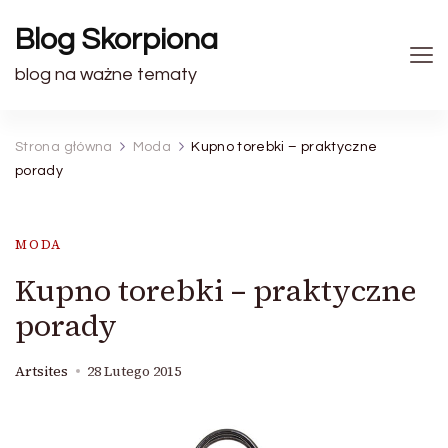
Blog Skorpiona
blog na ważne tematy
Strona główna
Moda
Kupno torebki – praktyczne
porady
MODA
Kupno torebki – praktyczne
porady
Artsites
28 Lutego 2015