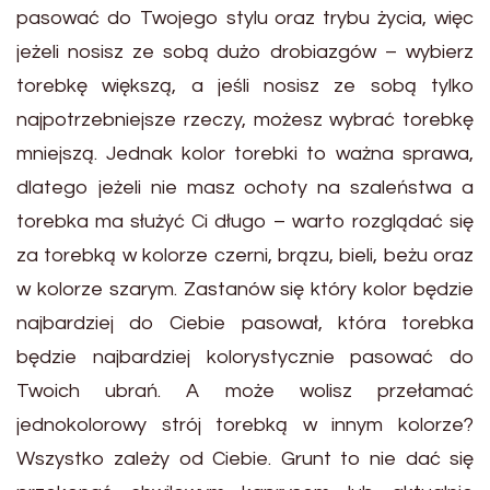
pasować do Twojego stylu oraz trybu życia, więc
jeżeli nosisz ze sobą dużo drobiazgów – wybierz
torebkę większą, a jeśli nosisz ze sobą tylko
najpotrzebniejsze rzeczy, możesz wybrać torebkę
mniejszą. Jednak kolor torebki to ważna sprawa,
dlatego jeżeli nie masz ochoty na szaleństwa a
torebka ma służyć Ci długo – warto rozglądać się
za torebką w kolorze czerni, brązu, bieli, beżu oraz
w kolorze szarym. Zastanów się który kolor będzie
najbardziej do Ciebie pasował, która torebka
będzie najbardziej kolorystycznie pasować do
Twoich ubrań. A może wolisz przełamać
jednokolorowy strój torebką w innym kolorze?
Wszystko zależy od Ciebie. Grunt to nie dać się