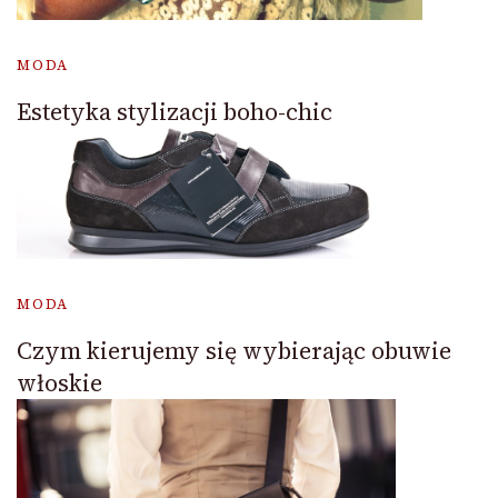
MODA
Estetyka stylizacji boho-chic
MODA
Czym kierujemy się wybierając obuwie
włoskie