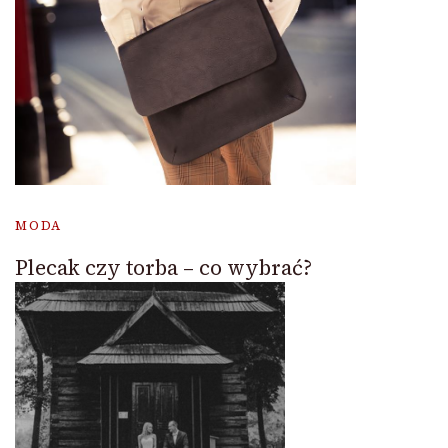
MODA
Plecak czy torba – co wybrać?