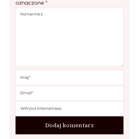
oznaczone
*