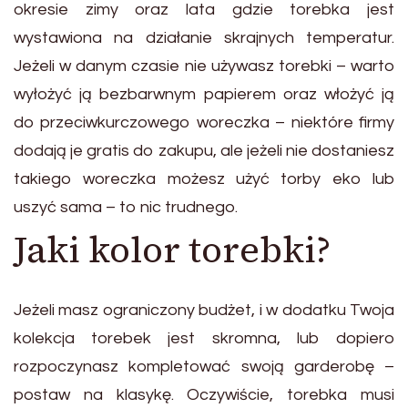
okresie zimy oraz lata gdzie torebka jest
wystawiona na działanie skrajnych temperatur.
Jeżeli w danym czasie nie używasz torebki – warto
wyłożyć ją bezbarwnym papierem oraz włożyć ją
do przeciwkurczowego woreczka – niektóre firmy
dodają je gratis do zakupu, ale jeżeli nie dostaniesz
takiego woreczka możesz użyć torby eko lub
uszyć sama – to nic trudnego.
Jaki kolor torebki?
Jeżeli masz ograniczony budżet, i w dodatku Twoja
kolekcja torebek jest skromna, lub dopiero
rozpoczynasz kompletować swoją garderobę –
postaw na klasykę. Oczywiście, torebka musi