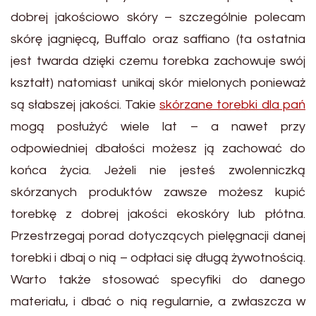
dobrej jakościowo skóry – szczególnie polecam
skórę jagnięcą, Buffalo oraz saffiano (ta ostatnia
jest twarda dzięki czemu torebka zachowuje swój
kształt) natomiast unikaj skór mielonych ponieważ
są słabszej jakości. Takie
skórzane torebki dla pań
mogą posłużyć wiele lat – a nawet przy
odpowiedniej dbałości możesz ją zachować do
końca życia. Jeżeli nie jesteś zwolenniczką
skórzanych produktów zawsze możesz kupić
torebkę z dobrej jakości ekoskóry lub płótna.
Przestrzegaj porad dotyczących pielęgnacji danej
torebki i dbaj o nią – odpłaci się długą żywotnością.
Warto także stosować specyfiki do danego
materiału, i dbać o nią regularnie, a zwłaszcza w