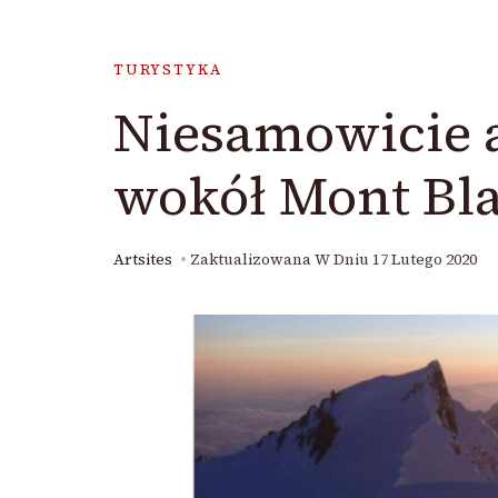
TURYSTYKA
Niesamowicie a
wokół Mont Bl
Artsites
Zaktualizowana W Dniu
17 Lutego 2020