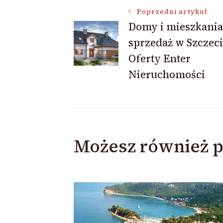
Nawigacja
Poprzedni artykuł
Domy i mieszkania
sprzedaż w Szczeci
wpisu
Oferty Enter
Nieruchomości
Możesz również p