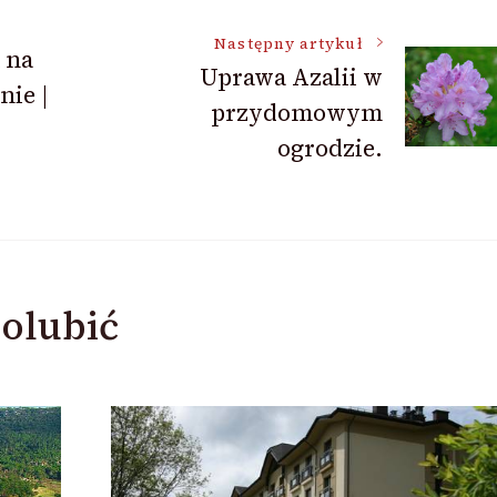
Następny artykuł
 na
Uprawa Azalii w
nie |
przydomowym
ogrodzie.
olubić