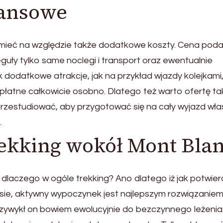
nansowe
 mieć na względzie także dodatkowe koszty. Cena po
eguły tylko same noclegi i transport oraz ewentualnie
k dodatkowe atrakcje, jak na przykład wjazdy kolejkami
 płatne całkowicie osobno. Dlatego też warto ofertę ta
rzestudiować, aby przygotować się na cały wyjazd wła
.
rekking wokół Mont Bla
laczego w ogóle trekking? Ano dlatego iż jak potwierd
esie, aktywny wypoczynek jest najlepszym rozwiązaniem
zywykł on bowiem ewolucyjnie do bezczynnego leżenia