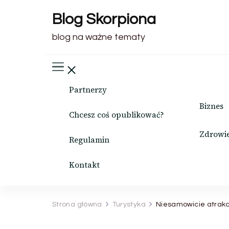
Blog Skorpiona
blog na ważne tematy
Partnerzy
Biznes
Chcesz coś opublikować?
Zdrowi
Regulamin
Kontakt
Strona główna
Turystyka
Niesamowicie atrakcy