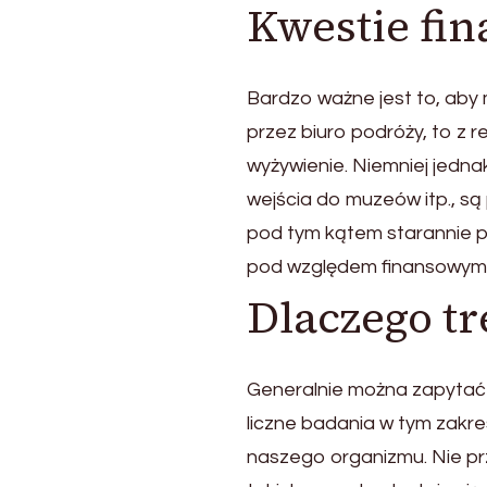
Kwestie fi
Bardzo ważne jest to, aby
przez biuro podróży, to z r
wyżywienie. Niemniej jedna
wejścia do muzeów itp., są
pod tym kątem starannie p
pod względem finansowym
Dlaczego t
Generalnie można zapytać d
liczne badania w tym zakr
naszego organizmu. Nie pr