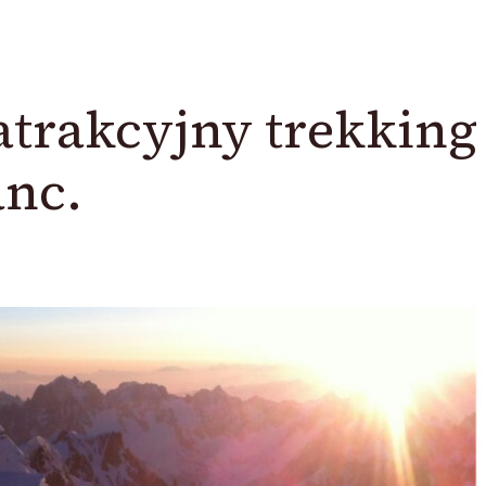
trakcyjny trekking
anc.