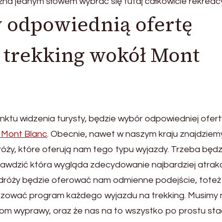
na jednym słowem wybrać się tutaj całkowicie rekreacy
odpowiednią ofertę
 trekking wokół Mont
nktu widzenia turysty, będzie wybór odpowiedniej ofert
ł Mont Blanc
. Obecnie, nawet w naszym kraju znajdziem
óży, które oferują nam tego typu wyjazdy. Trzeba będz
sprawdzić która wygląda zdecydowanie najbardziej atrakc
dróży będzie oferować nam odmienne podejście, toteż
izować program każdego wyjazdu na trekking. Musimy 
om wyprawy, oraz że nas na to wszystko po prostu sta