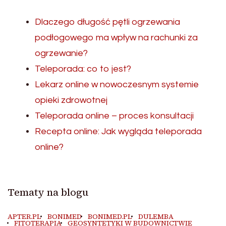
Dlaczego długość pętli ogrzewania
podłogowego ma wpływ na rachunki za
ogrzewanie?
Teleporada: co to jest?
Lekarz online w nowoczesnym systemie
opieki zdrowotnej
Teleporada online – proces konsultacji
Recepta online: Jak wygląda teleporada
online?
Tematy na blogu
APTER.PL
BONIMED
BONIMED.PL
DULEMBA
FITOTERAPIA
GEOSYNTETYKI W BUDOWNICTWIE