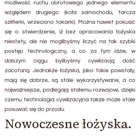
możliwość ruchu obrotowego jednego elementu
względem drugiego (koła samochodu, tarcza
szlifierki, wrzeciono tokarki). Można nawet pokusić
się o stwierdzenie, iż bez opracowania łożyska
niestety, ale nie moglibyśmy liczyć na tak szybki
postęp technologiczny, a co za tym idzie, w
dalszym ciągu bylibyśmy cywilizacją dość
zacofaną. Jednakże łożyska, jako takie powstały,
mają się dobrze, są stale wykorzystywane, a co
najważniejsze, podlegają stałemu rozwojowi, dzięki
czemu technologia cywilizacyjna także może stale
posuwać się do przodu.
Nowoczesne łożyska.