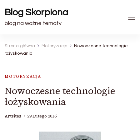
Blog Skorpiona
blog na ważne tematy
Strona główna
Motoryzacja
Nowoczesne technologie
łożyskowania
MOTORYZACJA
Nowoczesne technologie
łożyskowania
Artsites
29 Lutego 2016