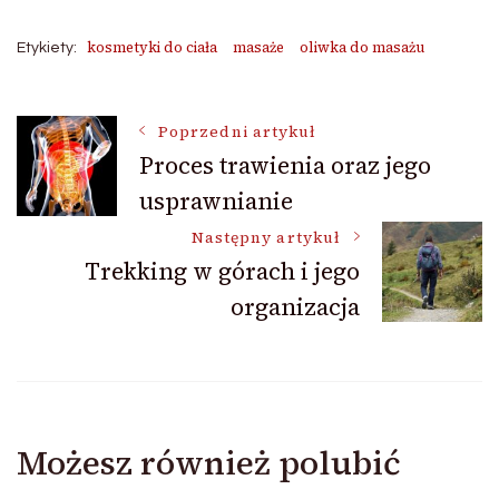
kosmetyki do ciała
masaże
oliwka do masażu
Etykiety:
Nawigacja
Poprzedni artykuł
Proces trawienia oraz jego
usprawnianie
wpisu
Następny artykuł
Trekking w górach i jego
organizacja
Możesz również polubić