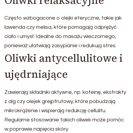
Oliwki relaksacyjne
Często wzbogacone o olejki eteryczne, takie jak
lawenda czy melisa, które pomagają odprężyć
ciało i umysł. Idealne do masażu wieczornego,
ponieważ ułatwiają zasypianie i redukują stres.
Oliwki antycellulitowe i
ujędrniające
Zawierają składniki aktywne, np. kofeinę, ekstrakty
z alg czy olejek grejpfrutowy, które pobudzają
mikrokrążenie i wspierają redukcję cellulitu.
Regularne stosowanie takich oliwek może pomóc
w poprawie napięcia skóry.