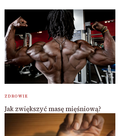
ZDROWIE
Jak zwiększyć masę mięśniową?