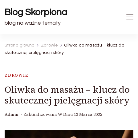
Blog Skorpiona
blog na ważne tematy
Strona główna
Zdrowie
Oliwka do masażu – klucz do
skutecznej pielęgnacji skóry
ZDROWIE
Oliwka do masażu – klucz do
skutecznej pielęgnacji skóry
Admin
Zaktualizowana W Dniu
13 Marca 2025