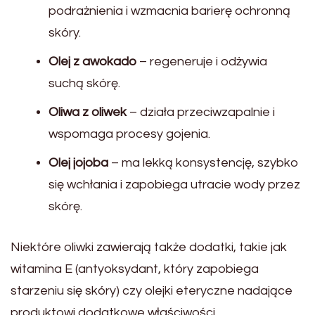
podrażnienia i wzmacnia barierę ochronną
skóry.
Olej z awokado
– regeneruje i odżywia
suchą skórę.
Oliwa z oliwek
– działa przeciwzapalnie i
wspomaga procesy gojenia.
Olej jojoba
– ma lekką konsystencję, szybko
się wchłania i zapobiega utracie wody przez
skórę.
Niektóre oliwki zawierają także dodatki, takie jak
witamina E (antyoksydant, który zapobiega
starzeniu się skóry) czy olejki eteryczne nadające
produktowi dodatkowe właściwości