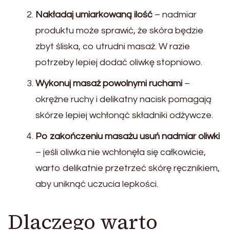
Nakładaj umiarkowaną ilość
– nadmiar
produktu może sprawić, że skóra będzie
zbyt śliska, co utrudni masaż. W razie
potrzeby lepiej dodać oliwkę stopniowo.
Wykonuj masaż powolnymi ruchami
–
okrężne ruchy i delikatny nacisk pomagają
skórze lepiej wchłonąć składniki odżywcze.
Po zakończeniu masażu usuń nadmiar oliwki
– jeśli oliwka nie wchłonęła się całkowicie,
warto delikatnie przetrzeć skórę ręcznikiem,
aby uniknąć uczucia lepkości.
Dlaczego warto