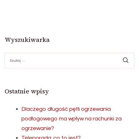
Wyszukiwarka
Szukaj:
Ostatnie wpisy
Dlaczego długość pętli ogrzewania
podłogowego ma wpływ na rachunki za
ogrzewanie?
Teleporada: co to jest?