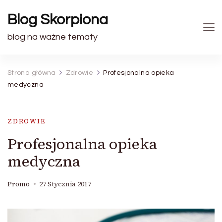
Blog Skorpiona
blog na ważne tematy
Strona główna
Zdrowie
Profesjonalna opieka
medyczna
ZDROWIE
Profesjonalna opieka
medyczna
Promo
27 Stycznia 2017