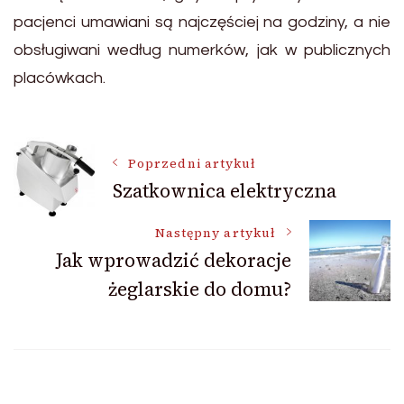
pacjenci umawiani są najczęściej na godziny, a nie
obsługiwani według numerków, jak w publicznych
placówkach.
Nawigacja
Poprzedni artykuł
Szatkownica elektryczna
wpisu
Następny artykuł
Jak wprowadzić dekoracje
żeglarskie do domu?