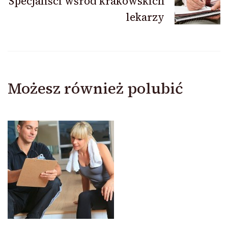
Specjaliści wśród krakowskich
lekarzy
Możesz również polubić