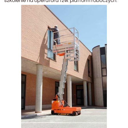
szkolenie na operatora tzw. platform roboczych.