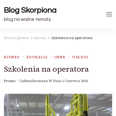
Blog Skorpiona
blog na ważne tematy
Strona główna
Biznes
Szkolenia na operatora
BIZNES
EDUKACJA
INNE
USŁUGI
Szkolenia na operatora
Promo
Zaktualizowana W Dniu
1 Czerwca 2016