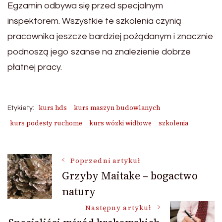
Egzamin odbywa się przed specjalnym
inspektorem. Wszystkie te szkolenia czynią
pracownika jeszcze bardziej pożądanym i znacznie
podnoszą jego szanse na znalezienie dobrze
płatnej pracy.
kurs hds
kurs maszyn budowlanych
Etykiety:
kurs podesty ruchome
kurs wózki widłowe
szkolenia
Nawigacja
Poprzedni artykuł
Grzyby Maitake – bogactwo
natury
wpisu
Następny artykuł