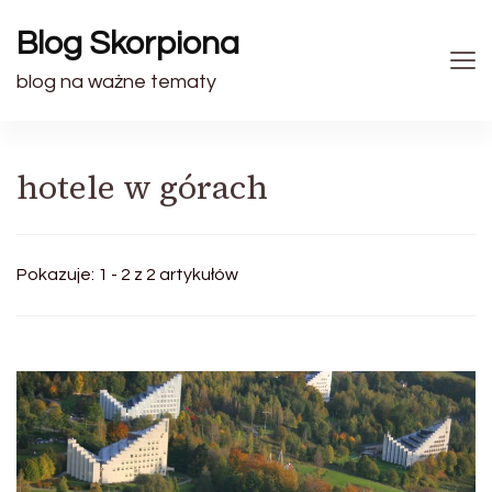
Blog Skorpiona
blog na ważne tematy
hotele w górach
Pokazuje: 1 - 2 z 2 artykułów