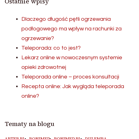
Ostatnie wpisy
Dlaczego długość pętli ogrzewania
podłogowego ma wpływ na rachunki za
ogrzewanie?
Teleporada: co to jest?
Lekarz online w nowoczesnym systemie
opieki zdrowotnej
Teleporada online – proces konsultacji
Recepta online: Jak wygląda teleporada
online?
Tematy na blogu
APTER.PL
BONIMED
BONIMED.PL
DULEMBA