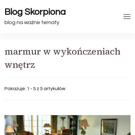
Blog Skorpiona
blog na ważne tematy
marmur w wykończeniach
wnętrz
Pokazuje: 1 - 5 z 5 artykułów