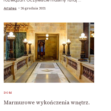
rozwiązań. Oczywiście musimy tutaj …
26 grudnia 2021
Artsites
DOM
Marmurowe wykończenia wnętrz.