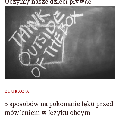
Uczymy nasze dzieci pływać
EDUKACJA
5 sposobów na pokonanie lęku przed
mówieniem w języku obcym