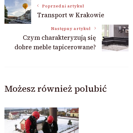
Nawigacja
Poprzedni artykuł
Transport w Krakowie
wpisu
Następny artykuł
Czym charakteryzują się
dobre meble tapicerowane?
Możesz również polubić