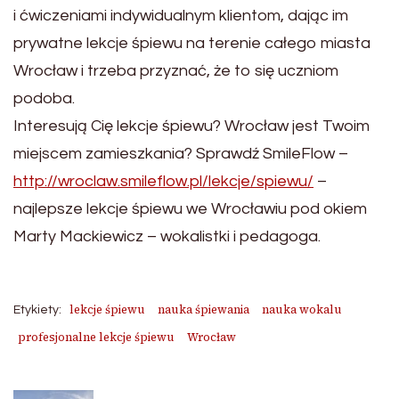
i ćwiczeniami indywidualnym klientom, dając im
prywatne lekcje śpiewu na terenie całego miasta
Wrocław i trzeba przyznać, że to się uczniom
podoba.
Interesują Cię lekcje śpiewu? Wrocław jest Twoim
miejscem zamieszkania? Sprawdź SmileFlow –
http://wroclaw.smileflow.pl/lekcje/spiewu/
–
najlepsze lekcje śpiewu we Wrocławiu pod okiem
Marty Mackiewicz – wokalistki i pedagoga.
lekcje śpiewu
nauka śpiewania
nauka wokalu
Etykiety:
profesjonalne lekcje śpiewu
Wrocław