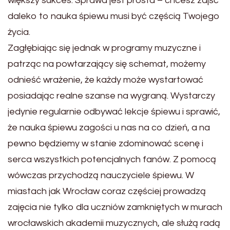
większy sukces. Sprawa jest prosta – chcesz zajść
daleko to nauka śpiewu musi być częścią Twojego
życia.
Zagłębiając się jednak w programy muzyczne i
patrząc na powtarzający się schemat, możemy
odnieść wrażenie, że każdy może wystartować
posiadając realne szanse na wygraną. Wystarczy
jedynie regularnie odbywać lekcje śpiewu i sprawić,
że nauka śpiewu zagości u nas na co dzień, a na
pewno będziemy w stanie zdominować scenę i
serca wszystkich potencjalnych fanów. Z pomocą
wówczas przychodzą nauczyciele śpiewu. W
miastach jak Wrocław coraz częściej prowadzą
zajęcia nie tylko dla uczniów zamkniętych w murach
wrocławskich akademii muzycznych, ale służą radą