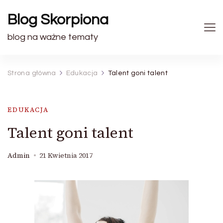
Blog Skorpiona
blog na ważne tematy
Strona główna
Edukacja
Talent goni talent
EDUKACJA
Talent goni talent
Admin
21 Kwietnia 2017