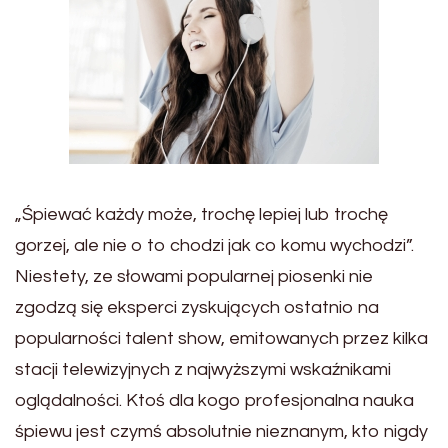
„Śpiewać każdy może, trochę lepiej lub trochę
gorzej, ale nie o to chodzi jak co komu wychodzi”.
Niestety, ze słowami popularnej piosenki nie
zgodzą się eksperci zyskujących ostatnio na
popularności talent show, emitowanych przez kilka
stacji telewizyjnych z najwyższymi wskaźnikami
oglądalności. Ktoś dla kogo profesjonalna nauka
śpiewu jest czymś absolutnie nieznanym, kto nigdy