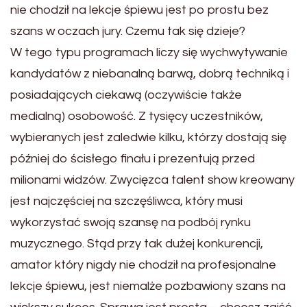
nie chodził na lekcje śpiewu jest po prostu bez
szans w oczach jury. Czemu tak się dzieje?
W tego typu programach liczy się wychwytywanie
kandydatów z niebanalną barwą, dobrą techniką i
posiadających ciekawą (oczywiście także
medialną) osobowość. Z tysięcy uczestników,
wybieranych jest zaledwie kilku, którzy dostają się
później do ścisłego finału i prezentują przed
milionami widzów. Zwycięzca talent show kreowany
jest najczęściej na szczęśliwca, który musi
wykorzystać swoją szansę na podbój rynku
muzycznego. Stąd przy tak dużej konkurencji,
amator który nigdy nie chodził na profesjonalne
lekcje śpiewu, jest niemalże pozbawiony szans na