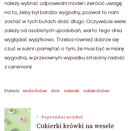
należy wybrać odpowiedni model i zwrócić uwagę
na to, żeby był bardzo wygodny, pozwoli to nam
zostać w tych butach dość długo. Oczywiście wiele
zależy od osobistych upodobań, warto tego dnia
wyglądać wyjątkowo. Trzeba również dobrze się
czuć w sukni i pamiętać o tym, że musi być w miarę
wygodna, w przeciwnym wypadku stracimy radość
z ceremonii.
moda ślubne
ślub
sukienki
suknie ślubne
Etykiety:
Nawigacja
Poprzedni artykuł
Cukierki krówki na wesele