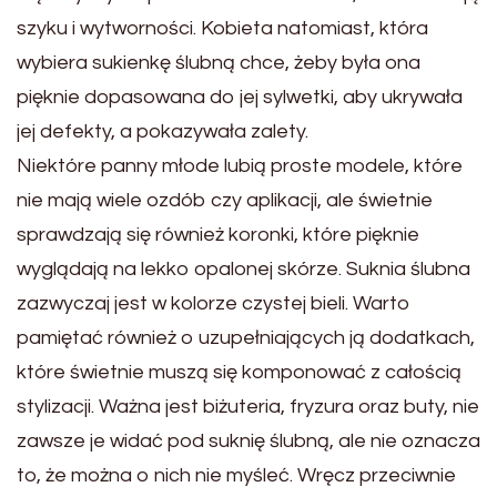
szyku i wytworności. Kobieta natomiast, która
wybiera sukienkę ślubną chce, żeby była ona
pięknie dopasowana do jej sylwetki, aby ukrywała
jej defekty, a pokazywała zalety.
Niektóre panny młode lubią proste modele, które
nie mają wiele ozdób czy aplikacji, ale świetnie
sprawdzają się również koronki, które pięknie
wyglądają na lekko opalonej skórze. Suknia ślubna
zazwyczaj jest w kolorze czystej bieli. Warto
pamiętać również o uzupełniających ją dodatkach,
które świetnie muszą się komponować z całością
stylizacji. Ważna jest biżuteria, fryzura oraz buty, nie
zawsze je widać pod suknię ślubną, ale nie oznacza
to, że można o nich nie myśleć. Wręcz przeciwnie