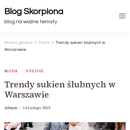
Blog Skorpiona
blog na ważne tematy
Strona główna
Moda
Trendy sukien ślubnych w
Warszawie
MODA
USŁUGI
Trendy sukien ślubnych w
Warszawie
Admin
14 Lutego 2019