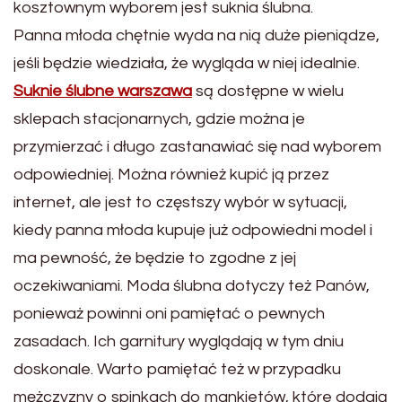
kosztownym wyborem jest suknia ślubna.
Panna młoda chętnie wyda na nią duże pieniądze,
jeśli będzie wiedziała, że wygląda w niej idealnie.
Suknie ślubne warszawa
są dostępne w wielu
sklepach stacjonarnych, gdzie można je
przymierzać i długo zastanawiać się nad wyborem
odpowiedniej. Można również kupić ją przez
internet, ale jest to częstszy wybór w sytuacji,
kiedy panna młoda kupuje już odpowiedni model i
ma pewność, że będzie to zgodne z jej
oczekiwaniami. Moda ślubna dotyczy też Panów,
ponieważ powinni oni pamiętać o pewnych
zasadach. Ich garnitury wyglądają w tym dniu
doskonale. Warto pamiętać też w przypadku
mężczyzny o spinkach do mankietów, które dodają