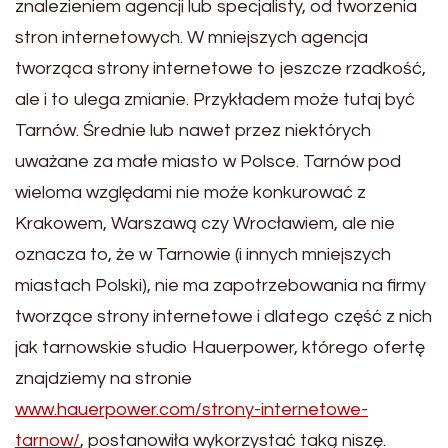
znalezieniem agencji lub specjalisty, od tworzenia
stron internetowych. W mniejszych agencja
tworząca strony internetowe to jeszcze rzadkość,
ale i to ulega zmianie. Przykładem może tutaj być
Tarnów. Średnie lub nawet przez niektórych
uważane za małe miasto w Polsce. Tarnów pod
wieloma względami nie może konkurować z
Krakowem, Warszawą czy Wrocławiem, ale nie
oznacza to, że w Tarnowie (i innych mniejszych
miastach Polski), nie ma zapotrzebowania na firmy
tworzące strony internetowe i dlatego część z nich
jak tarnowskie studio Hauerpower, którego ofertę
znajdziemy na stronie
www.hauerpower.com/strony-internetowe-
tarnow/
, postanowiła wykorzystać taką niszę.