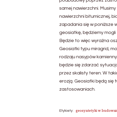
podbudowy poprzez zastos
samej nawierzchni. Musimy 
nawierzchni bitumicznej, bi
zapadania się w poniższe w
geosiatkę, będziemy mogli 
Będzie to więc wyraźna os
Geosiatki typu miragrid, 
rodzaju nasypów kamienny
będzie się zdarzać sytuacja
przez skalisty teren. W ta
erozją. Geosiatki będą się
zastosowaniach.
geosyntetyki w budowni
Etykiety: