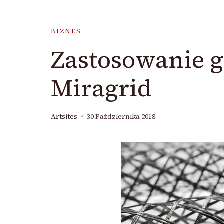
BIZNES
Zastosowanie g
Miragrid
Artsites
30 Października 2018