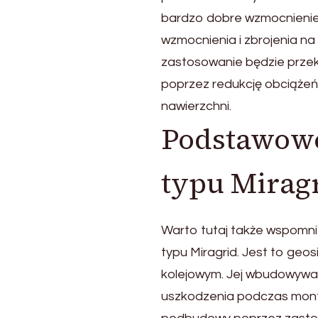
bardzo dobre wzmocnienie
wzmocnienia i zbrojenia na
zastosowanie będzie przekł
poprzez redukcję obciążeń
nawierzchni.
Podstawowe
typu Mirag
Warto tutaj także wspomni
typu Miragrid. Jest to ge
kolejowym. Jej wbudowywan
uszkodzenia podczas monta