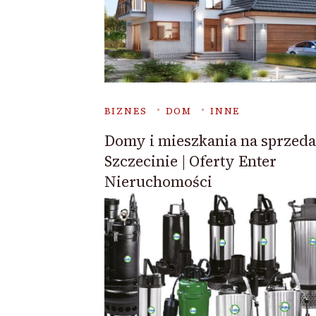
BIZNES
DOM
INNE
Domy i mieszkania na sprzed
Szczecinie | Oferty Enter
Nieruchomości