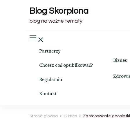
Blog Skorpiona
blog na ważne tematy
Partnerzy
Biznes
Chcesz coś opublikować?
Zdrowi
Regulamin
Kontakt
Strona główna
Biznes
Zastosowanie geosiatki