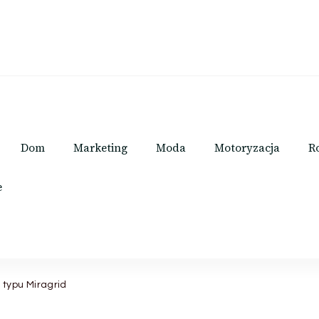
Dom
Marketing
Moda
Motoryzacja
R
e
 typu Miragrid