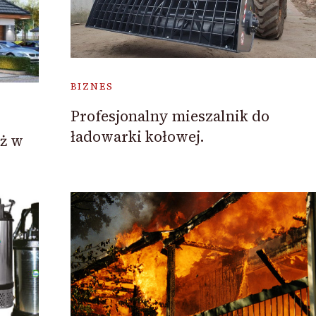
BIZNES
Profesjonalny mieszalnik do
ładowarki kołowej.
aż w