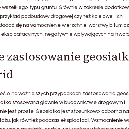
 wszelkiego typu gruntu. Głównie w zakresie dodatko
 przykład podbudowy drogowej czy też kolejowej. Ich
adać się na wzmocnienie wierzchniej warstwy bitumicz
 eksploatacyjnych, negatywnie wpływających na trwał
 zastosowanie geosiatk
rid
eć o najważniejszych przypadkach zastosowania geosi
osiatka stosowana głównie w budownictwie drogowym i
ie jest proste. Geosiatka jest stosunkowo odporna na
żu, jak również podczas eksploatacji. Wzmocnienie w