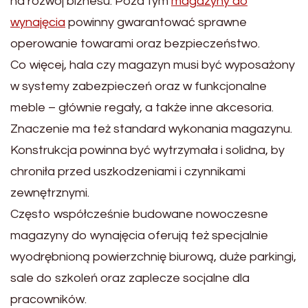
na rozwój biznesu. Poza tym
magazyny do
wynajęcia
powinny gwarantować sprawne
operowanie towarami oraz bezpieczeństwo.
Co więcej, hala czy magazyn musi być wyposażony
w systemy zabezpieczeń oraz w funkcjonalne
meble – głównie regały, a także inne akcesoria.
Znaczenie ma też standard wykonania magazynu.
Konstrukcja powinna być wytrzymała i solidna, by
chroniła przed uszkodzeniami i czynnikami
zewnętrznymi.
Często współcześnie budowane nowoczesne
magazyny do wynajęcia oferują też specjalnie
wyodrębnioną powierzchnię biurową, duże parkingi,
sale do szkoleń oraz zaplecze socjalne dla
pracowników.