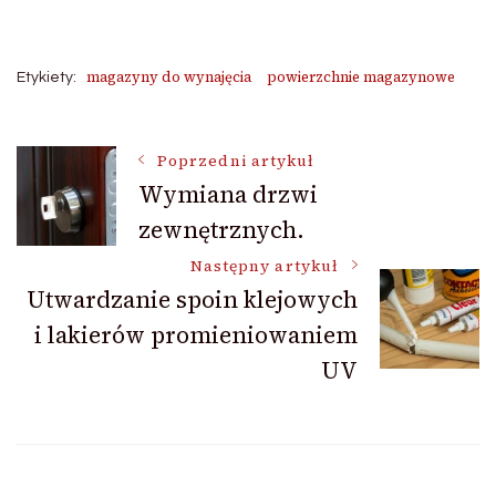
magazyny do wynajęcia
powierzchnie magazynowe
Etykiety:
Nawigacja
Poprzedni artykuł
Wymiana drzwi
zewnętrznych.
wpisu
Następny artykuł
Utwardzanie spoin klejowych
i lakierów promieniowaniem
UV