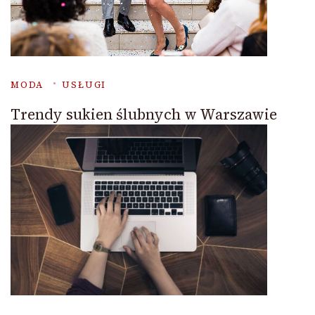
MODA
USŁUGI
Trendy sukien ślubnych w Warszawie