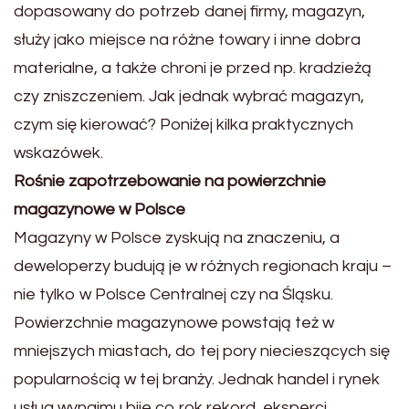
dopasowany do potrzeb danej firmy, magazyn,
służy jako miejsce na różne towary i inne dobra
materialne, a także chroni je przed np. kradzieżą
czy zniszczeniem. Jak jednak wybrać magazyn,
czym się kierować? Poniżej kilka praktycznych
wskazówek.
Rośnie zapotrzebowanie na powierzchnie
magazynowe w Polsce
Magazyny w Polsce zyskują na znaczeniu, a
deweloperzy budują je w różnych regionach kraju –
nie tylko w Polsce Centralnej czy na Śląsku.
Powierzchnie magazynowe powstają też w
mniejszych miastach, do tej pory niecieszących się
popularnością w tej branży. Jednak handel i rynek
usług wynajmu bije co rok rekord, eksperci