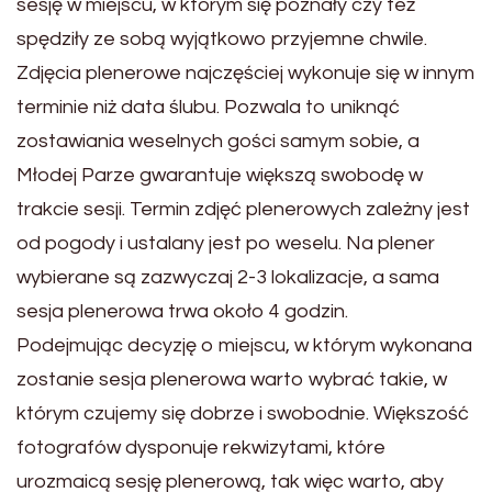
sesję w miejscu, w którym się poznały czy też
spędziły ze sobą wyjątkowo przyjemne chwile.
Zdjęcia plenerowe najczęściej wykonuje się w innym
terminie niż data ślubu. Pozwala to uniknąć
zostawiania weselnych gości samym sobie, a
Młodej Parze gwarantuje większą swobodę w
trakcie sesji. Termin zdjęć plenerowych zależny jest
od pogody i ustalany jest po weselu. Na plener
wybierane są zazwyczaj 2-3 lokalizacje, a sama
sesja plenerowa trwa około 4 godzin.
Podejmując decyzję o miejscu, w którym wykonana
zostanie sesja plenerowa warto wybrać takie, w
którym czujemy się dobrze i swobodnie. Większość
fotografów dysponuje rekwizytami, które
urozmaicą sesję plenerową, tak więc warto, aby