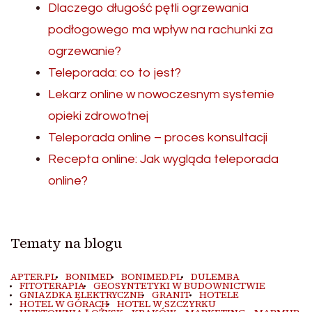
Dlaczego długość pętli ogrzewania
podłogowego ma wpływ na rachunki za
ogrzewanie?
Teleporada: co to jest?
Lekarz online w nowoczesnym systemie
opieki zdrowotnej
Teleporada online – proces konsultacji
Recepta online: Jak wygląda teleporada
online?
Tematy na blogu
APTER.PL
BONIMED
BONIMED.PL
DULEMBA
FITOTERAPIA
GEOSYNTETYKI W BUDOWNICTWIE
GNIAZDKA ELEKTRYCZNE
GRANIT
HOTELE
HOTEL W GÓRACH
HOTEL W SZCZYRKU