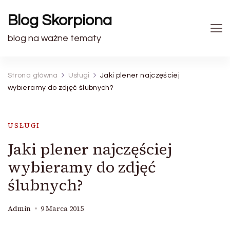
Blog Skorpiona
blog na ważne tematy
Strona główna
Usługi
Jaki plener najczęściej
wybieramy do zdjęć ślubnych?
USŁUGI
Jaki plener najczęściej
wybieramy do zdjęć
ślubnych?
Admin
9 Marca 2015