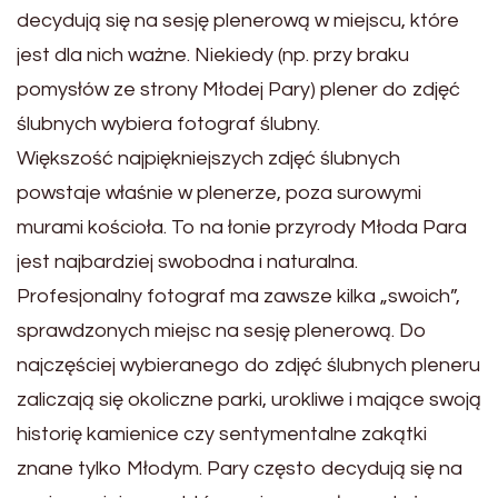
decydują się na sesję plenerową w miejscu, które
jest dla nich ważne. Niekiedy (np. przy braku
pomysłów ze strony Młodej Pary) plener do zdjęć
ślubnych wybiera fotograf ślubny.
Większość najpiękniejszych zdjęć ślubnych
powstaje właśnie w plenerze, poza surowymi
murami kościoła. To na łonie przyrody Młoda Para
jest najbardziej swobodna i naturalna.
Profesjonalny fotograf ma zawsze kilka „swoich”,
sprawdzonych miejsc na sesję plenerową. Do
najczęściej wybieranego do zdjęć ślubnych pleneru
zaliczają się okoliczne parki, urokliwe i mające swoją
historię kamienice czy sentymentalne zakątki
znane tylko Młodym. Pary często decydują się na