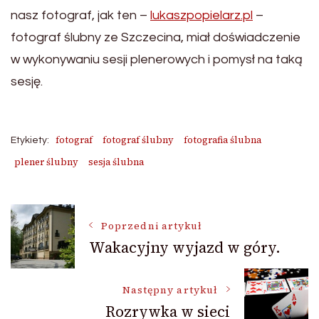
nasz fotograf, jak ten –
lukaszpopielarz.pl
–
fotograf ślubny ze Szczecina, miał doświadczenie
w wykonywaniu sesji plenerowych i pomysł na taką
sesję.
fotograf
fotograf ślubny
fotografia ślubna
Etykiety:
plener ślubny
sesja ślubna
Nawigacja
Poprzedni artykuł
Wakacyjny wyjazd w góry.
wpisu
Następny artykuł
Rozrywka w sieci