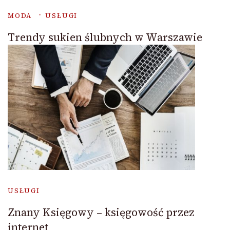
MODA
USŁUGI
Trendy sukien ślubnych w Warszawie
USŁUGI
Znany Księgowy – księgowość przez
internet