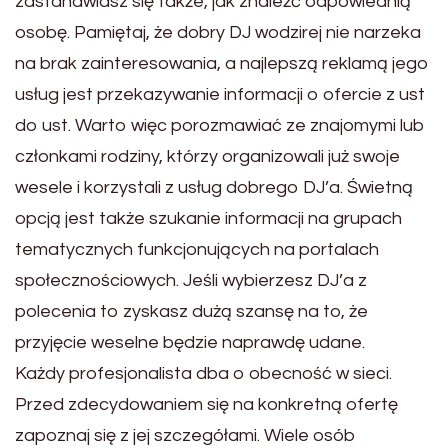
zastanawiasz się także, jak znaleźć odpowiednią
osobę. Pamiętaj, że dobry DJ wodzirej nie narzeka
na brak zainteresowania, a najlepszą reklamą jego
usług jest przekazywanie informacji o ofercie z ust
do ust. Warto więc porozmawiać ze znajomymi lub
członkami rodziny, którzy organizowali już swoje
wesele i korzystali z usług dobrego DJ’a. Świetną
opcją jest także szukanie informacji na grupach
tematycznych funkcjonujących na portalach
społecznościowych. Jeśli wybierzesz DJ’a z
polecenia to zyskasz dużą szansę na to, że
przyjęcie weselne będzie naprawdę udane.
Każdy profesjonalista dba o obecność w sieci.
Przed zdecydowaniem się na konkretną ofertę
zapoznaj się z jej szczegółami. Wiele osób