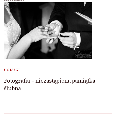
USŁUGI
Fotografia – niezastąpiona pamiątka
ślubna