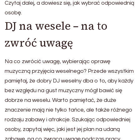
Czytaj dalej, a dowiesz się, jak wybrać odpowiednią
osobę.
DJ na wesele – na to
zwróć uwagę
Na co zwrócić uwagę, wybierając oprawę
muzyczną przyjęcia weselnego? Przede wszystkim
pamiętaj, że dobry DJ weselny dba o to, aby każdy
bez względu na gust muzyczny mógł bawić się
dobrze na weselu. Warto pamiętać, że duże
znaczenie mają nie tylko tańce, ale także różnego
rodzaju zabawy i atrakcje. Szukając odpowiedniej
osoby, zapytaj więc, jaki jest jej plan na udaną
zabawę, na co zwraca uwagę podczas pracy.