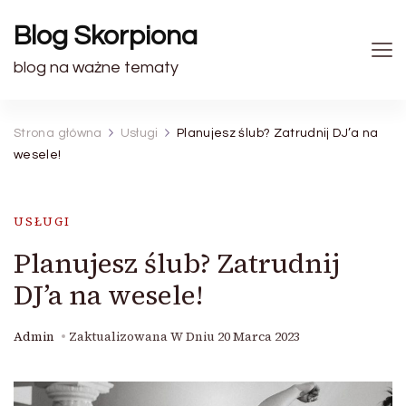
Blog Skorpiona
blog na ważne tematy
Strona główna
Usługi
Planujesz ślub? Zatrudnij DJ’a na
wesele!
USŁUGI
Planujesz ślub? Zatrudnij
DJ’a na wesele!
Admin
Zaktualizowana W Dniu
20 Marca 2023