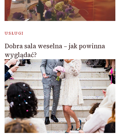
USŁUGI
Dobra sala weselna – jak powinna
wyglądać?