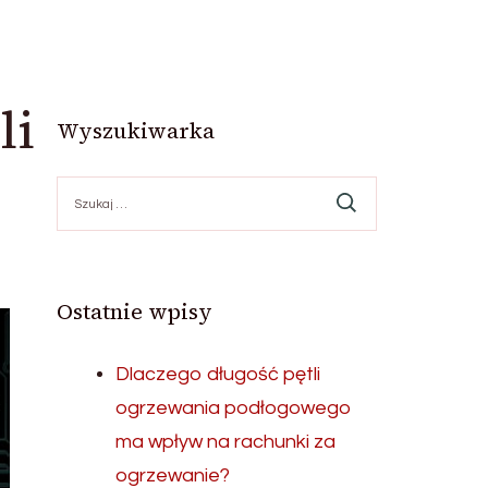
li
Wyszukiwarka
Szukaj:
Ostatnie wpisy
Dlaczego długość pętli
ogrzewania podłogowego
ma wpływ na rachunki za
ogrzewanie?