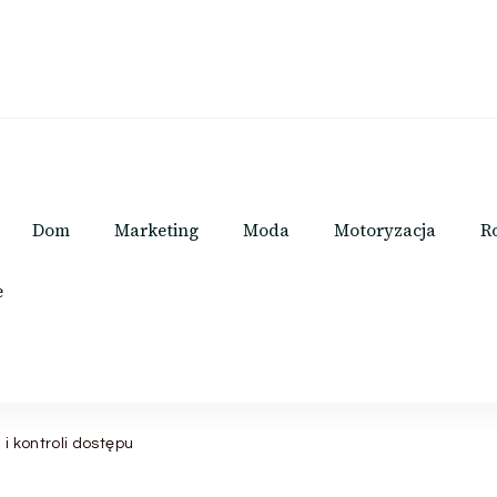
Dom
Marketing
Moda
Motoryzacja
R
e
 kontroli dostępu