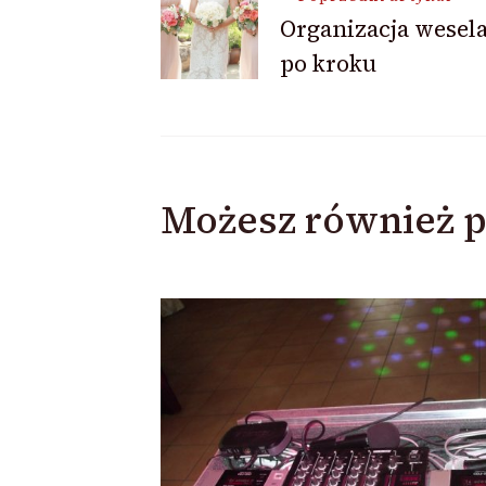
Nawigacja
Organizacja wesela
po kroku
wpisu
Możesz również p