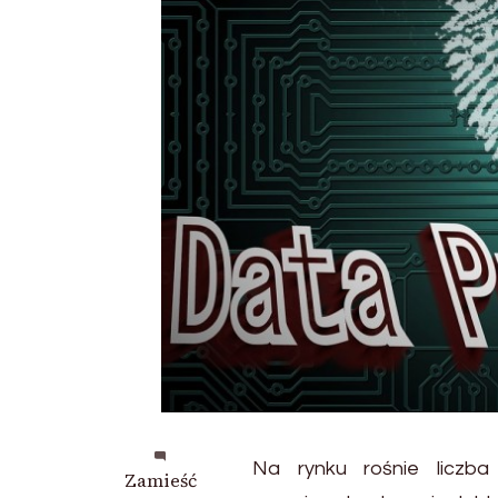
Na rynku rośnie liczba
we
Zamieść