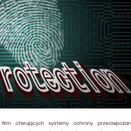
 firm oferujących systemy ochrony przeciwpożar