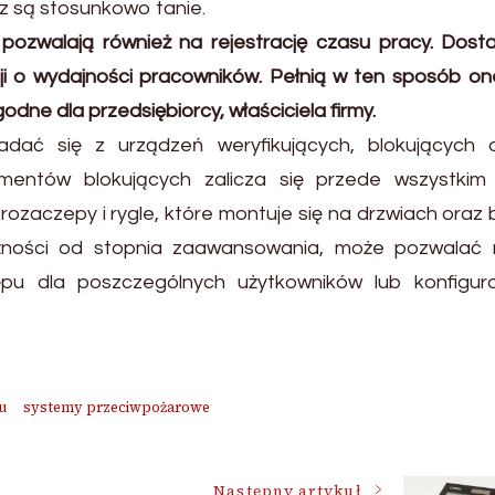
z są stosunkowo tanie.
pozwalają również na rejestrację czasu pracy. Dosta
i o wydajności pracowników. Pełnią w ten sposób on
odne dla przedsiębiorcy, właściciela firmy.
dać się z urządzeń weryfikujących, blokujących 
mentów blokujących zalicza się przede wszystkim
ozaczepy i rygle, które montuje się na drzwiach oraz 
żności od stopnia zaawansowania, może pozwalać 
ępu dla poszczególnych użytkowników lub konfigur
pu
systemy przeciwpożarowe
Następny artykuł