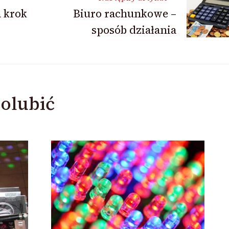
 krok
Biuro rachunkowe –
sposób działania
olubić