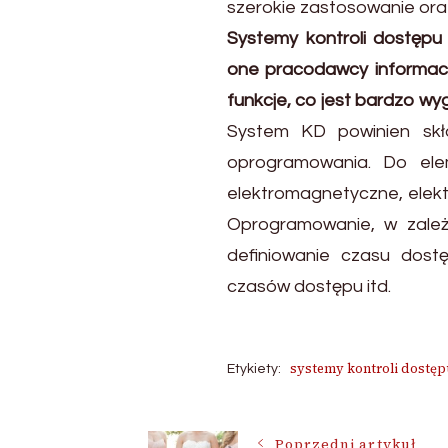
szerokie zastosowanie ora
Systemy kontroli dostępu 
one pracodawcy informacj
funkcje, co jest bardzo wyg
System KD powinien skła
oprogramowania. Do ele
elektromagnetyczne, elektr
Oprogramowanie, w zale
definiowanie czasu dost
czasów dostępu itd.
systemy kontroli dostę
Etykiety:
Poprzedni artykuł