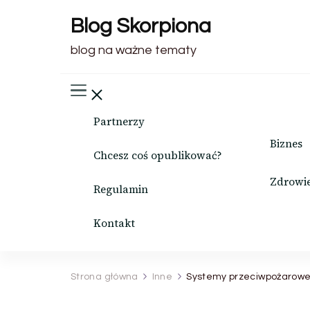
Blog Skorpiona
blog na ważne tematy
Partnerzy
Biznes
Chcesz coś opublikować?
Zdrowi
Regulamin
Kontakt
Strona główna
Inne
Systemy przeciwpożarowe i