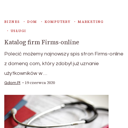
BIZNES
DOM
KOMPUTERY
MARKETING
USŁUGI
Katalog firm Firms-online
Polecić możemy najnowszy spis stron Firms-online
z domeną com, który zdobył już uznanie
użytkowników w …
19 czerwca 2020
Gdom.pl