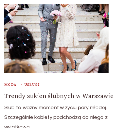
MODA
USŁUGI
Trendy sukien ślubnych w Warszawie
Ślub to ważny moment w życiu pary młodej.
Szczególnie kobiety podchodzą do niego z
wyjątkową …