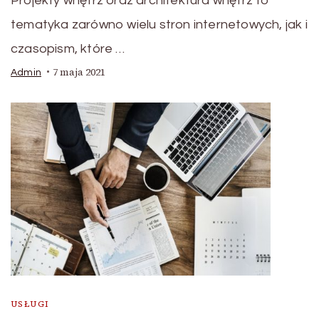
Projekty wnętrz oraz architektura wnętrz to
tematyka zarówno wielu stron internetowych, jak i
czasopism, które …
7 maja 2021
Admin
USŁUGI